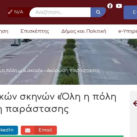
N/A
Ε
ρηση
Επισκέπτης
Δήμος και Πολιτική
e-Υπηρ
η η πόλη μια σκηνή» – Ακύρωση παράστασης
κών σκηνών «Όλη η πόλη
ση παράστασης
nkedIn
Email