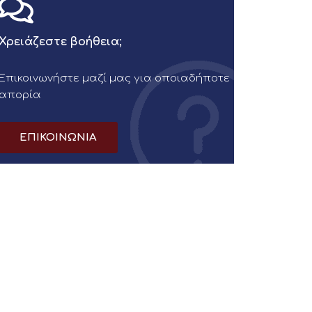
Χρειάζεστε βοήθεια;
Επικοινωνήστε μαζί μας για οποιαδήποτε
απορία
ΕΠΙΚΟΙΝΩΝΙΑ