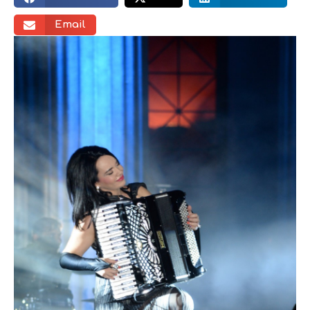
Email