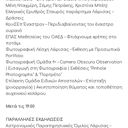
Μένη Νταχμίρη, Σέμης Πετράκης, Χριστίνα Μπέη)
Ελληνικός Ερυθρός Σταυρός παράρτημα Λάρισας –
Δράσεις
ΚοινΣΕπ Έναστρον – Περιδιαβαίνοντας τον έναστρο
ουρανό
ΕΠΑΣ Μαθητείας του ΟΑΕΔ – Φτιάχνουμε κρέπες στο
ποτάμι
Φωτογραφική Λέσχη Λάρισας – Έκθεση με Προσωπικά
Portfolio
Φωτογραφική Ομάδα f+ – Camera Obscura Οbservation
| Εισαγωγή στη Φωτογραφία | Εκθέσεις “Pinhole
Photographs” & “Πορτρέτο”
Επίλεκτη Ομάδα Ειδικών Αποστολών – Επίσταξη
(ρινορραγία) | Ακινητοποίηση θύματος και τοποθέτηση
αυχενικού κολάρου
Μετά τις 19:00
ΠΑΡΑΛΛΗΛΕΣ ΕΚΔΗΛΩΣΕΙΣ
Αστρονομικός Παρατηρησιακός Όμιλος Λάρισας –