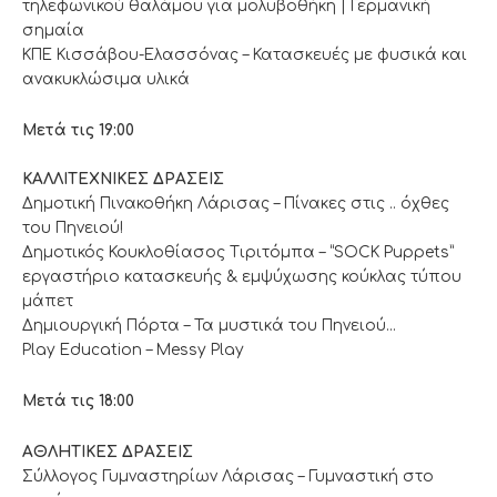
τηλεφωνικού θαλάμου για μολυβοθήκη | Γερμανική
σημαία
ΚΠΕ Κισσάβου-Ελασσόνας – Κατασκευές με φυσικά και
ανακυκλώσιμα υλικά
Μετά τις 19:00
ΚΑΛΛΙΤΕΧΝΙΚΕΣ ΔΡΑΣΕΙΣ
Δημοτική Πινακοθήκη Λάρισας – Πίνακες στις .. όχθες
του Πηνειού!
Δημοτικός Κουκλοθίασος Τιριτόμπα – “SOCK Puppets”
εργαστήριο κατασκευής & εμψύχωσης κούκλας τύπου
μάπετ
Δημιουργική Πόρτα – Τα μυστικά του Πηνειού…
Play Education – Messy Play
Mετά τις 18:00
ΑΘΛΗΤΙΚΕΣ ΔΡΑΣΕΙΣ
Σύλλογος Γυμναστηρίων Λάρισας – Γυμναστική στο