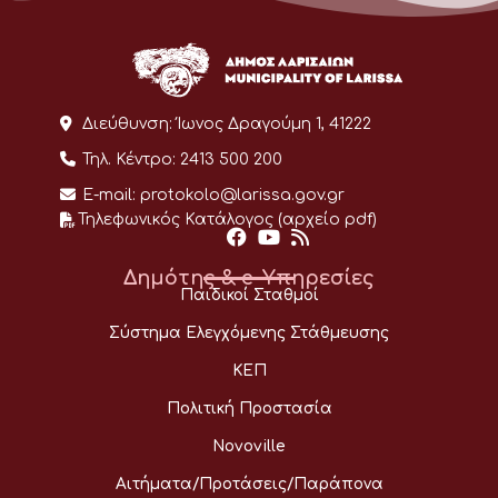
Διεύθυνση:
Ίωνος Δραγούμη 1, 41222
Τηλ. Κέντρο:
2413 500 200
E-mail:
protokolo@larissa.gov.gr
Τηλεφωνικός Κατάλογος (αρχείο pdf)
Δημότης & e-Υπηρεσίες
Παιδικοί Σταθμοί
Σύστημα Ελεγχόμενης Στάθμευσης
ΚΕΠ
Πολιτική Προστασία
Novoville
Αιτήματα/Προτάσεις/Παράπονα