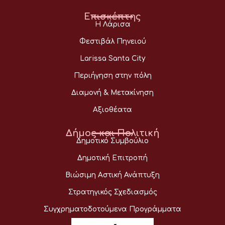
Επισκέπτης
Η Λάρισα
Φεστιβάλ Πηνειού
Larissa Santa City
Περιήγηση στην πόλη
Διαμονή & Μετακίνηση
Αξιοθέατα
Δήμος και Πολιτική
Δημοτικό Συμβούλιο
Δημοτική Επιτροπή
Βιώσιμη Αστική Ανάπτυξη
Στρατηγικός Σχεδιασμός
Συγχρηματοδοτούμενα Προγράμματα