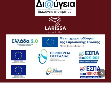
Όροι Χρήσης
Προσωπικά Δεδομένα
Πολιτική Cookies
Προσβασιμότητα
Συχνές Ερωτήσεις
Βοήθεια
Σύνδεση