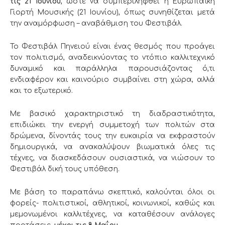
τις 21 Ιουνίου
, ώστε να συμπεριληφθεί η Ευρωπαϊκή
Γιορτή Μουσικής (21 Ιουνίου), όπως συνηθίζεται μετά
την αναμόρφωση – αναβάθμιση του Φεστιβάλ.
Το Φεστιβάλ Πηνειού είναι ένας θεσμός που προάγει
τον πολιτισμό, αναδεικνύοντας το ντόπιο καλλιτεχνικό
δυναμικό και παράλληλα παρουσιάζοντας ό,τι
ενδιαφέρον και καινούριο συμβαίνει στη χώρα, αλλά
και το εξωτερικό.
Με βασικό χαρακτηριστικό τη διαδραστικότητα,
επιδιώκει την ενεργή συμμετοχή των πολιτών στα
δρώμενα, δίνοντάς τους την ευκαιρία να εκφραστούν
δημιουργικά, να ανακαλύψουν βιωματικά όλες τις
τέχνες, να διασκεδάσουν ουσιαστικά, να νιώσουν το
Φεστιβάλ δική τους υπόθεση.
Με βάση το παραπάνω σκεπτικό, καλούνται όλοι οι
φορείς- πολιτιστικοί, αθλητικοί, κοινωνικοί, καθώς και
μεμονωμένοι καλλιτέχνες, να καταθέσουν ανάλογες