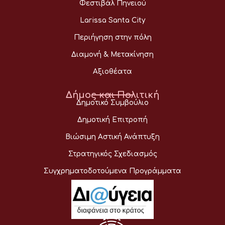
Φεστιβάλ Πηνειού
Larissa Santa City
Περιήγηση στην πόλη
Διαμονή & Μετακίνηση
Αξιοθέατα
Δήμος και Πολιτική
Δημοτικό Συμβούλιο
Δημοτική Επιτροπή
Βιώσιμη Αστική Ανάπτυξη
Στρατηγικός Σχεδιασμός
Συγχρηματοδοτούμενα Προγράμματα