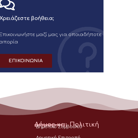
Χρειάζεστε βοήθεια;
Επικοινωνήστε μαζί μας για οποιαδήποτε
απορία
ΕΠΙΚΟΙΝΩΝΙΑ
Δήμος και Πολιτική
Δημοτικό Συμβούλιο
Δημοτική Επιτροπή