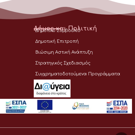
Δήμος και Πολιτική
Δημοτικό Συμβούλιο
Δημοτική Επιτροπή
Βιώσιμη Αστική Ανάπτυξη
Στρατηγικός Σχεδιασμός
Συγχρηματοδοτούμενα Προγράμματα