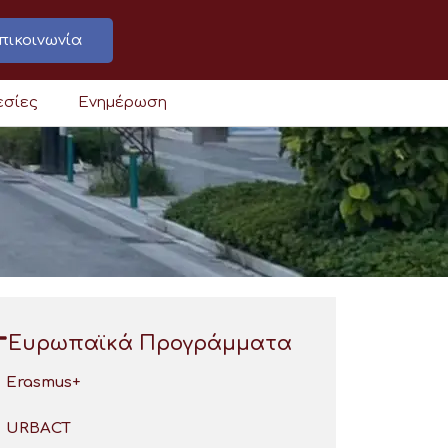
πικοινωνία
εσίες
Ενημέρωση
Ευρωπαϊκά Προγράμματα
Erasmus+
URBACT