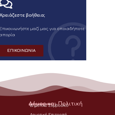
Χρειάζεστε βοήθεια;
Επικοινωνήστε μαζί μας για οποιαδήποτε
απορία
ΕΠΙΚΟΙΝΩΝΙΑ
Δήμος και Πολιτική
Δημοτικό Συμβούλιο
Δημοτική Επιτροπή