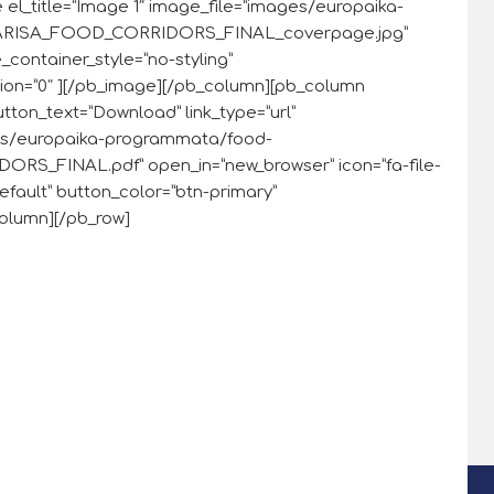
el_title=”Image 1″ image_file=”images/europaika-
LARISA_FOOD_CORRIDORS_FINAL_coverpage.jpg”
e_container_style=”no-styling”
ion=”0″ ][/pb_image][/pb_column][pb_column
utton_text=”Download” link_type=”url”
ages/europaika-programmata/food-
S_FINAL.pdf” open_in=”new_browser” icon=”fa-file-
efault” button_color=”btn-primary”
column][/pb_row]