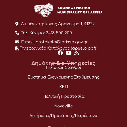
Διεύθυνση:
Ίωνος Δραγούμη 1, 41222
Τηλ. Κέντρο:
2413 500 200
E-mail:
protokolo@larissa.gov.gr
Τηλεφωνικός Κατάλογος (αρχείο pdf)
Δημότης & e-Υπηρεσίες
Παιδικοί Σταθμοί
Σύστημα Ελεγχόμενης Στάθμευσης
ΚΕΠ
Πολιτική Προστασία
Novoville
Αιτήματα/Προτάσεις/Παράπονα