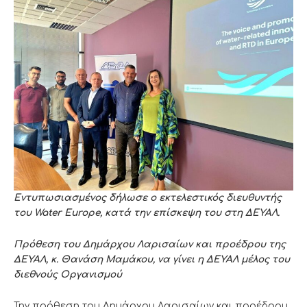
Εντυπωσιασμένος δήλωσε ο εκτελεστικός διευθυντής
του Water Europe, κατά την επίσκεψη του στη ΔΕΥΑΛ.
Πρόθεση του Δημάρχου Λαρισαίων και προέδρου της
ΔΕΥΑΛ, κ. Θανάση Μαμάκου, να γίνει η ΔΕΥΑΛ μέλος του
διεθνούς Οργανισμού
Την πρόθεση του Δημάρχου Λαρισαίων και προέδρου