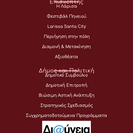
Επισκέπτης
Η Λάρισα
Φεστιβάλ Πηνειού
Larissa Santa City
Περιήγηση στην πόλη
Διαμονή & Μετακίνηση
Αξιοθέατα
Δήμος και Πολιτική
Δημοτικό Συμβούλιο
Δημοτική Επιτροπή
Βιώσιμη Αστική Ανάπτυξη
Στρατηγικός Σχεδιασμός
Συγχρηματοδοτούμενα Προγράμματα