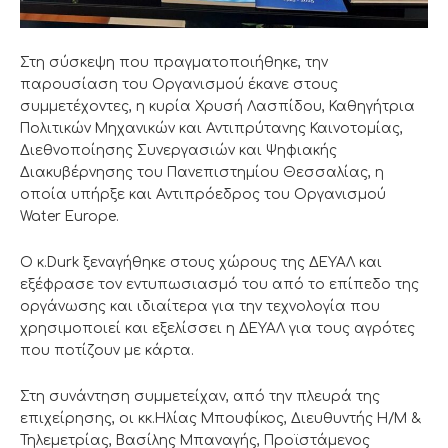
Στη σύσκεψη που πραγματοποιήθηκε, την
παρουσίαση του Οργανισμού έκανε στους
συμμετέχοντες, η κυρία Χρυσή Λασπίδου, Καθηγήτρια
Πολιτικών Μηχανικών και Αντιπρύτανης Καινοτομίας,
Διεθνοποίησης Συνεργασιών και Ψηφιακής
Διακυβέρνησης του Πανεπιστημίου Θεσσαλίας, η
οποία υπήρξε και Αντιπρόεδρος του Οργανισμού
Water Europe.
Ο κ.Durk ξεναγήθηκε στους χώρους της ΔΕΥΑΛ και
εξέφρασε τον εντυπωσιασμό του από το επίπεδο της
οργάνωσης και ιδιαίτερα για την τεχνολογία που
χρησιμοποιεί και εξελίσσει η ΔΕΥΑΛ για τους αγρότες
που ποτίζουν με κάρτα.
Στη συνάντηση συμμετείχαν, από την πλευρά της
επιχείρησης, οι κκ.Ηλίας Μπουφίκος, Διευθυντής Η/Μ &
Τηλεμετρίας, Βασίλης Μπαναγής, Προϊστάμενος