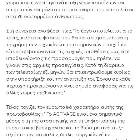
χώρο που ευνοεί την ανάπτυξη νέων προϊόντων και
υπηρεσιών και μάλιστα σε μια αγορά που αποτελείται
από 90 εκατομμύρια άνθρωπους.
Στη συνέχεια αναφέρει πως, “Το έργο αποτελείται από
τρεις, πιλοτικες φάσεις που θα καταστήσουν δυνατή
τη χρήση των τεχνικών και επιστημονικών στοιχείων
είτε επιβεβαιώνοντας τις αρχικές υποθέσεις μας είτε
υποδεικνύοντας τις προσαρμογές που πρέπει να
γίνουν στις αρχικές προσεγγίσεις. Κατά τη διάρκεια
των τελευταίων έξι μηνών, θα επικεντρωθούμε κυρίως
στην υποστήριξη και την ανάπτυξη του Έργου σε κάθε
περιοχή προκειμένου να γίνει σημείο αναφοράς για τις
άλλες χώρες της Ένωσης “.
Τέλος, τονίζει τον ευρωπαϊκό χαρακτήρα αυτής της
πρωτοβουλίας : ” Το ACTIVAGE είναι ένα σημαντικό
μέρος στη της στρατηγικής για τη ψηφιοποίηση της
ευρωπαϊκής βιομηχανίας και τη βιώσιμη ανάπτυξη
αξιόπιστων, ασφαλών, διαλειτουργικών νέων