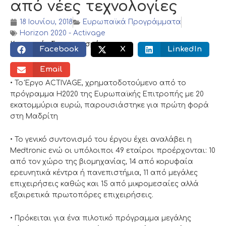
από νέες τεχνολογίες
18 Ιουνίου, 2018
Ευρωπαϊκά Προγράμματα
Horizon 2020 - Activage
Κοινωνικός διαμοιρασμός:
Facebook
X
LinkedIn
Email
• Το Έργο ACTIVAGE, χρηματοδοτούμενο από το
πρόγραμμα H2020 της Ευρωπαϊκής Επιτροπής με 20
εκατομμύρια ευρώ, παρουσιάστηκε για πρώτη φορά
στη Μαδρίτη
• Το γενικό συντονισμό του έργου έχει αναλάβει η
Medtronic ενώ οι υπόλοιποι 49 εταίροι προέρχονται: 10
από τον χώρο της βιομηχανίας, 14 από κορυφαία
ερευνητικά κέντρα ή πανεπιστήμια, 11 από μεγάλες
επιχειρήσεις καθώς και 15 από μικρομεσαίες αλλά
εξαιρετικά πρωτοπόρες επιχειρήσεις.
• Πρόκειται για ένα πιλοτικό πρόγραμμα μεγάλης