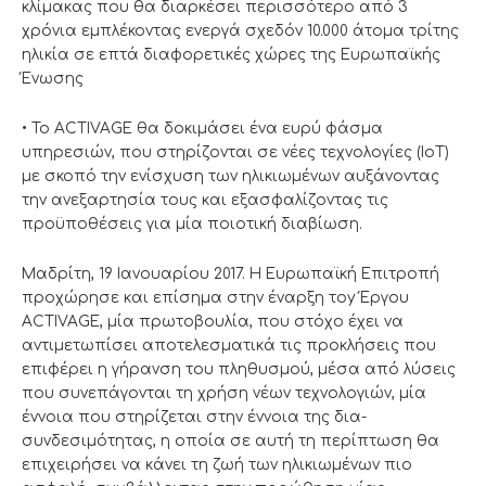
κλίμακας που θα διαρκέσει περισσότερο από 3
χρόνια εμπλέκοντας ενεργά σχεδόν 10.000 άτομα τρίτης
ηλικία σε επτά διαφορετικές χώρες της Ευρωπαϊκής
Ένωσης
• Το ACTIVAGE θα δοκιμάσει ένα ευρύ φάσμα
υπηρεσιών, που στηρίζονται σε νέες τεχνολογίες (ΙοΤ)
με σκοπό την ενίσχυση των ηλικιωμένων αυξάνοντας
την ανεξαρτησία τους και εξασφαλίζοντας τις
προϋποθέσεις για μία ποιοτική διαβίωση.
Μαδρίτη, 19 Ιανουαρίου 2017. Η Ευρωπαϊκή Επιτροπή
προχώρησε και επίσημα στην έναρξη τοy Έργου
ACTIVAGE, μία πρωτοβουλία, που στόχο έχει να
αντιμετωπίσει αποτελεσματικά τις προκλήσεις που
επιφέρει η γήρανση του πληθυσμού, μέσα από λύσεις
που συνεπάγονται τη χρήση νέων τεχνολογιών, μία
έννοια που στηρίζεται στην έννοια της δια-
συνδεσιμότητας, η οποία σε αυτή τη περίπτωση θα
επιχειρήσει να κάνει τη ζωή των ηλικιωμένων πιο