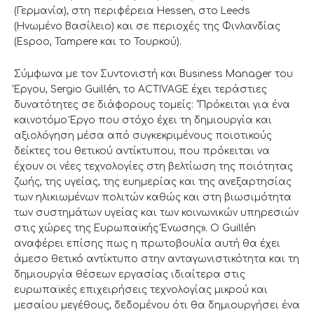
(Γερμανία), στη περιφέρεια Hessen, στο Leeds
(Ηνωμένο Βασίλειο) και σε περιοχές της Φινλανδίας
(Espoo, Tampere και το Τουρκού).
Σύμφωνα με τον Συντονιστή και Business Manager του
Έργου, Sergio Guillén, το ACTIVAGE έχει τεράστιες
δυνατότητες σε διάφορους τομείς: “Πρόκειται για ένα
καινοτόμο Έργο που στόχο έχει τη δημιουργία και
αξιολόγηση μέσα από συγκεκριμένους ποιοτικούς
δείκτες του θετικού αντίκτυπου, που πρόκειται να
έχουν οι νέες τεχνολογίες στη βελτίωση της ποιότητας
ζωής, της υγείας, της ευημερίας και της ανεξαρτησίας
των ηλικιωμένων πολιτών καθώς και στη βιωσιμότητα
των συστημάτων υγείας και των κοινωνικών υπηρεσιών
στις χώρες της Ευρωπαϊκής Ένωσης». Ο Guillén
αναφέρει επίσης πως η πρωτοβουλία αυτή θα έχει
άμεσο θετικό αντίκτυπο στην ανταγωνιστικότητα και τη
δημιουργία θέσεων εργασίας ιδιαίτερα στις
ευρωπαϊκές επιχειρήσεις τεχνολογίας μικρού και
μεσαίου μεγέθους, δεδομένου ότι θα δημιουργήσει ένα