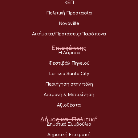
ΚΕΠ
Πολιτική Προστασία
Novoville
Αιτήματα/Προτάσεις/Παράπονα
Επισκέπτης
Η Λάρισα
Φεστιβάλ Πηνειού
Larissa Santa City
Περιήγηση στην πόλη
Διαμονή & Μετακίνηση
Αξιοθέατα
Δήμος και Πολιτική
Δημοτικό Συμβούλιο
Δημοτική Επιτροπή