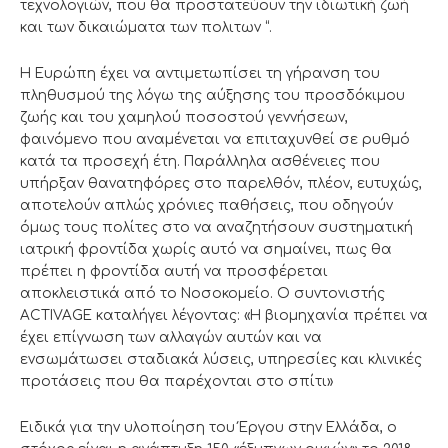
τεχνολογιών, που θα προστατεύουν την ιδιωτική ζωή
και των δικαιώματα των πολιτων “.
Η Ευρώπη έχει να αντιμετωπίσει τη γήρανση του
πληθυσμού της λόγω της αύξησης του προσδόκιμου
ζωής και του χαμηλού ποσοστού γεννήσεων,
φαινόμενο που αναμένεται να επιταχυνθεί σε ρυθμό
κατά τα προσεχή έτη. Παράλληλα ασθένειες που
υπήρξαν θανατηφόρες στο παρελθόν, πλέον, ευτυχώς,
αποτελούν απλώς χρόνιες παθήσεις, που οδηγούν
όμως τους πολίτες στο να αναζητήσουν συστηματική
ιατρική φροντίδα χωρίς αυτό να σημαίνει, πως θα
πρέπει η φροντίδα αυτή να προσφέρεται
αποκλειστικά από το Νοσοκομείο. Ο συντονιστής
ACTIVAGE καταλήγει λέγοντας: «Η βιομηχανία πρέπει να
έχει επίγνωση των αλλαγών αυτών και να
ενσωμάτωσει σταδιακά λύσεις, υπηρεσίες και κλινικές
προτάσεις που θα παρέχονται στο σπίτι»
Ειδικά για την υλοποίηση του Έργου στην Ελλάδα, ο