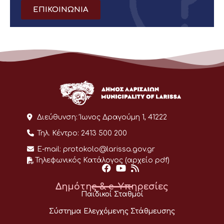
ΕΠΙΚΟΙΝΩΝΙΑ
Διεύθυνση:
Ίωνος Δραγούμη 1, 41222
Τηλ. Κέντρο:
2413 500 200
E-mail:
protokolo@larissa.gov.gr
Τηλεφωνικός Κατάλογος (αρχείο pdf)
Δημότης & e-Υπηρεσίες
Παιδικοί Σταθμοί
Σύστημα Ελεγχόμενης Στάθμευσης