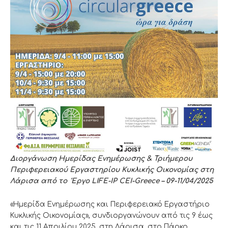
Διοργάνωση Ημερίδας Ενημέρωσης & Τριήμερου
Περιφερειακού Εργαστηρίου Κυκλικής Οικονομίας στη
Λάρισα από το Έργο LIFE-IP CEI-Greece – 09-11/04/2025
«Ημερίδα Ενημέρωσης και Περιφερειακό Εργαστήριο
Κυκλικής Οικονομίας», συνδιοργανώνουν από τις 9 έως
και τις 11 Απριλίου 2025, στη Λάρισα, στο Πάρκο