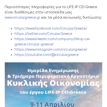
Περισσότερες πληροφορίες για το LIFE-IP CEI-Greece
είναι διαθέσιμες στην ιστοσελίδα μας
www.circulargreece.gr
και τα μέσα κοινωνικής δικτύωσης:
https://www.facebook.com/CircularGreece/
https://twitter.com/CircularGreece
https://www.linkedin.com/company/life-ip-cei-
greece-circular-greece/
https://www.instagram.com/circulargreece/
https://youtube.com/@circulargreece