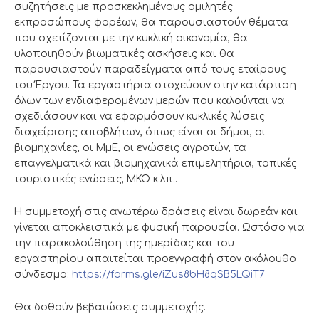
συζητήσεις με προσκεκλημένους ομιλητές
εκπροσώπους φορέων, θα παρουσιαστούν θέματα
που σχετίζονται με την κυκλική οικονομία, θα
υλοποιηθούν βιωματικές ασκήσεις και θα
παρουσιαστούν παραδείγματα από τους εταίρους
του Έργου. Τα εργαστήρια στοχεύουν στην κατάρτιση
όλων των ενδιαφερομένων μερών που καλούνται να
σχεδιάσουν και να εφαρμόσουν κυκλικές λύσεις
διαχείρισης αποβλήτων, όπως είναι οι δήμοι, οι
βιομηχανίες, οι ΜμΕ, οι ενώσεις αγροτών, τα
επαγγελματικά και βιομηχανικά επιμελητήρια, τοπικές
τουριστικές ενώσεις, ΜΚΟ κ.λπ..
Η συμμετοχή στις ανωτέρω δράσεις είναι δωρεάν και
γίνεται αποκλειστικά με φυσική παρουσία. Ωστόσο για
την παρακολούθηση της ημερίδας και του
εργαστηρίου απαιτείται προεγγραφή στον ακόλουθο
σύνδεσμο:
https://forms.gle/iZus8bH8qSB5LQiT7
Θα δοθούν βεβαιώσεις συμμετοχής.