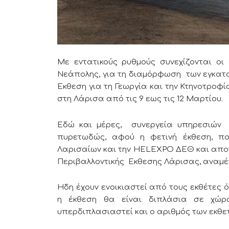
Mε εντατικούς ρυθμούς συνεχίζονται ο
Νεάπολης, για τη διαμόρφωση των εγκατα
Εκθεση για τη Γεωργία και την Κτηνοτροφί
στη Λάρισα από τις 9 εως τις 12 Μαρτίου.
Εδώ και μέρες, συνεργεία υπηρεσιών Δ
πυρετωδώς, αφού η φετινή έκθεση, π
Λαρισαίων και την HELEXPO ΔΕΘ και αποτε
Περιβαλλοντικής Εκθεσης Λάρισας, αναμέ
Ηδη έχουν ενοικιαστεί από τους εκθέτες 
η έκθεση θα είναι διπλάσια σε χώρο
υπερδιπλασιαστεί και ο αριθμός των εκθ