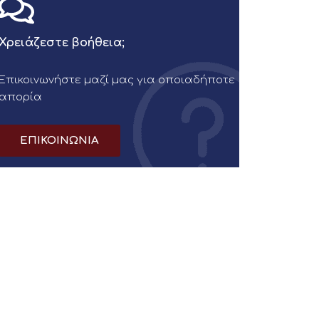
Χρειάζεστε βοήθεια;
Επικοινωνήστε μαζί μας για οποιαδήποτε
απορία
ΕΠΙΚΟΙΝΩΝΙΑ