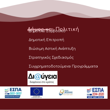
Δήμος και Πολιτική
Δημοτικό Συμβούλιο
Δημοτική Επιτροπή
Βιώσιμη Αστική Ανάπτυξη
Στρατηγικός Σχεδιασμός
Συγχρηματοδοτούμενα Προγράμματα