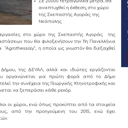
Σε 20.000 τετραγωνικά μέτρα, θα
αναπτυχθεί η έκθεση, στο χώρο
της Σκεπαστής Αγοράς της
Νεάπολης
ι εργασίες στο χώρο της Σκεπαστής Αγοράς της
στάσεων που θα φιλοξενήσουν την 11η Πανελλήνια
α “Agrothessaly”, η οποία ως γνωστόν θα διεξαχθεί
ήμου, της ΔΕΥΑΛ, αλλά και ιδιώτες εργάζονται
ου οργανώνεται για πρώτη φορά από το Δήμο
λεί την συνέχεια της Γεωργικής Κτηνοτροφικής και
νεται να ξεπεράσει κάθε ρεκόρ.
όλοι οι χώροι, ενώ όπως προκύπτει από τα στοιχεία
υς, από την προηγούμενη του 2015, ενώ έχει
ετών.