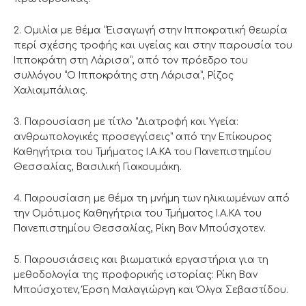
2. Ομιλία με θέμα “Εισαγωγή στην Ιπποκρατική θεωρία
περί σχέσης τροφής και υγείας και στην παρουσία του
Ιπποκράτη στη Λάρισα”, από τον πρόεδρο του
συλλόγου “Ο Ιπποκράτης στη Λάρισα”, Ρίζος
Χαλιαμπάλιας.
3. Παρουσίαση με τίτλο “Διατροφή και Υγεία:
ανθρωπολογικές προσεγγίσεις” από την Επίκουρος
Καθηγήτρια του Τμήματος Ι.Α.ΚΑ του Πανεπιστημίου
Θεσσαλίας, Βασιλική Γιακουμάκη.
4. Παρουσίαση με θέμα τη μνήμη των ηλικιωμένων από
την Ομότιμος Καθηγήτρια του Τμήματος Ι.Α.ΚΑ του
Πανεπιστημίου Θεσσαλίας, Ρίκη Βαν Μπούσχοτεν.
5. Παρουσιάσεις και βιωματικά εργαστήρια για τη
μεθοδολογία της προφορικής ιστορίας: Ρίκη Βαν
Μπούσχοτεν, Έρση Μαλαγιώργη και Όλγα Σεβαστίδου.