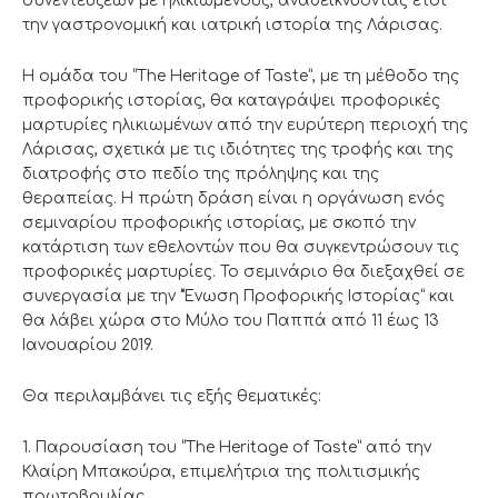
συνεντεύξεων με ηλικιωμένους, αναδεικνύοντας έτσι
την γαστρονομική και ιατρική ιστορία της Λάρισας.
Η ομάδα του “The Heritage of Taste”, με τη μέθοδο της
προφορικής ιστορίας, θα καταγράψει προφορικές
μαρτυρίες ηλικιωμένων από την ευρύτερη περιοχή της
Λάρισας, σχετικά με τις ιδιότητες της τροφής και της
διατροφής στο πεδίο της πρόληψης και της
θεραπείας. H πρώτη δράση είναι η οργάνωση ενός
σεμιναρίου προφορικής ιστορίας, με σκοπό την
κατάρτιση των εθελοντών που θα συγκεντρώσουν τις
προφορικές μαρτυρίες. Το σεμινάριο θα διεξαχθεί σε
συνεργασία με την “Ένωση Προφορικής Ιστορίας” και
θα λάβει χώρα στο Μύλο του Παππά από 11 έως 13
Ιανουαρίου 2019.
Θα περιλαμβάνει τις εξής θεματικές:
1. Παρουσίαση του “The Heritage of Taste” από την
Κλαίρη Μπακούρα, επιμελήτρια της πολιτισμικής
πρωτοβουλίας.