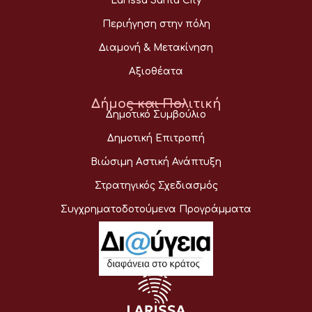
Larissa Santa City
Περιήγηση στην πόλη
Διαμονή & Μετακίνηση
Αξιοθέατα
Δήμος και Πολιτική
Δημοτικό Συμβούλιο
Δημοτική Επιτροπή
Βιώσιμη Αστική Ανάπτυξη
Στρατηγικός Σχεδιασμός
Συγχρηματοδοτούμενα Προγράμματα