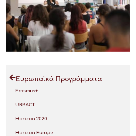
Ευρωπαϊκά Προγράμματα
Erasmus+
URBACT
Horizon 2020
Horizon Europe