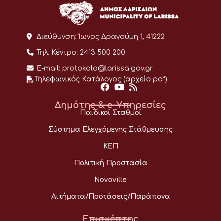
Διεύθυνση:
Ίωνος Δραγούμη 1, 41222
Τηλ. Κέντρο:
2413 500 200
E-mail:
protokolo@larissa.gov.gr
Τηλεφωνικός Κατάλογος (αρχείο pdf)
Δημότης & e-Υπηρεσίες
Παιδικοί Σταθμοί
Σύστημα Ελεγχόμενης Στάθμευσης
ΚΕΠ
Πολιτική Προστασία
Novoville
Αιτήματα/Προτάσεις/Παράπονα
Επισκέπτης