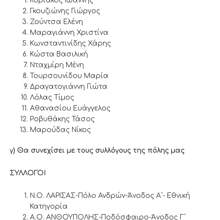
Κυριάκος Ιωάννης
Γκουζιώνης Γιώργος
Ζούντσα Ελένη
Μαραγιάννη Χριστίνα
Κωνσταντινίδης Χάρης
Κώστα Βασιλική
Νταχμίρη Μένη
Τουρσουνίδου Μαρία
Δραγατογιάννη Γιώτα
Λόλας Τίμος
Αθανασίου Ευάγγελος
Ροβυθάκης Τάσος
Μαρούδας Νίκος
γ) Θα συνεχίσει με τους συλλόγους της πόλης μας
ΣΥΛΛΟΓΟΙ
Ν.Ο. ΛΑΡΙΣΑΣ-Πόλο Ανδρών-Άνοδος Α΄- Εθνική
Κατηγορία
Α.Ο. ΑΝΘΟΥΠΟΛΗΣ-Ποδόσφαιρο-Άνοδος Γ΄