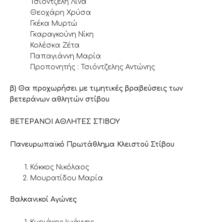
Τσιόντζελη Λίνα
Θεοχάρη Χρύσα
Γκέκα Μυρτώ
Γκαραγκούνη Νίκη
Κολέσκα Ζέτα
Παπαγιάννη Μαρία
Προπονητής : Τσιόντζελης Αντώνης
β) Θα προχωρήσει με τιμητικές βραβεύσεις των
βετεράνων αθλητών στίβου
ΒΕΤΕΡΑΝΟΙ ΑΘΛΗΤΕΣ ΣΤΙΒΟΥ
Πανευρωπαϊκό Πρωτάθλημα Κλειστού Στίβου
Κόκκος Νικόλαος
Μουρατίδου Μαρία
Βαλκανικοί Αγώνες