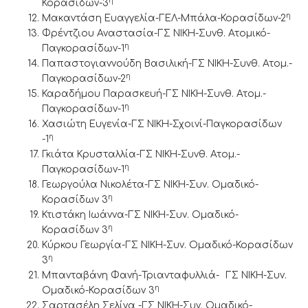
η
Κορασίδων-3
η
Μακαντάση Ευαγγελία-ΓΕΛ-Μπάλα-Κορασίδων-2
Φρέντζιου Αναστασία-ΓΣ ΝΙΚΗ-Συνθ. Ατομικό-
η
Παγκορασίδων-1
Παπαστογιαννούδη Βασιλική-ΓΣ ΝΙΚΗ-Συνθ. Ατομ.-
η
Παγκορασίδων-2
Καραδήμου Παρασκευή-ΓΣ ΝΙΚΗ-Συνθ. Ατομ.-
η
Παγκορασίδων-1
Χασιώτη Ευγενία-ΓΣ ΝΙΚΗ-Σχοινί-Παγκορασίδων
η
-1
Γκιάτα Κρυσταλλία-ΓΣ ΝΙΚΗ-Συνθ. Ατομ.-
η
Παγκορασίδων-1
Γεωργούλα Νικολέτα-ΓΣ ΝΙΚΗ-Συν. Ομαδικό-
η
Κορασίδων 3
Κτιστάκη Ιωάννα-ΓΣ ΝΙΚΗ-Συν. Ομαδικό-
η
Κορασίδων 3
Κύρκου Γεωργία-ΓΣ ΝΙΚΗ-Συν. Ομαδικό-Κορασίδων
η
3
Μπανταβάνη Φανή-Τριανταφυλλιά-
ΓΣ ΝΙΚΗ-Συν.
η
Ομαδικό-Κορασίδων 3
Σαρτασέλη Σελίνα -ΓΣ ΝΙΚΗ-Συν. Ομαδικό-