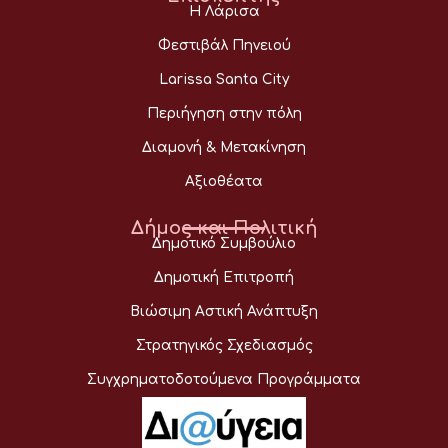
Η Λάρισα
Φεστιβάλ Πηνειού
Larissa Santa City
Περιήγηση στην πόλη
Διαμονή & Μετακίνηση
Αξιοθέατα
Δήμος και Πολιτική
Δημοτικό Συμβούλιο
Δημοτική Επιτροπή
Βιώσιμη Αστική Ανάπτυξη
Στρατηγικός Σχεδιασμός
Συγχρηματοδοτούμενα Προγράμματα