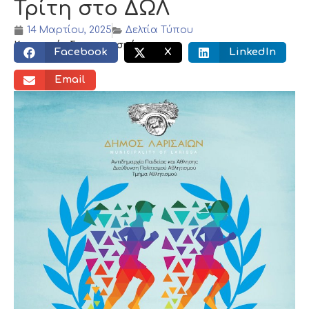
Τρίτη στο ΔΩΛ
14 Μαρτίου, 2025
Δελτία Τύπου
Κοινωνικός διαμοιρασμός:
Facebook
X
LinkedIn
Email