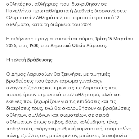
αθλητές και αθλήτριες, που διακρίθηκαν σε
Πανελλήνια πρωταθλήματα ή Διεθνείς διοργανώσεις
Ολυμπιακών Αθλημάτων, σε περισσότερα από 12
αθλήματα, κατά τη διάρκεια του 2024.
Η εκδήλωση πραγματοποιείται αύριο,
Τρίτη 18 Μαρτίου
2025
, στις
19.00,
στο
Δημοτικό Ωδείο Λάρισας.
Η τελετή βράβευσης
Ο Δήμος Λαρισαίων θα ξεκινήσει με τιμητικές
βραβεύσεις που έχουν «άρωμα γυναίκας»,
αναγνωρίζοντας και τιμώντας τις Λαρισαίες που
προσφέρουν σημαντικά στον αθλητισμό, αλλά και
εκείνες που ξεχωρίζουν για τις επιδόσεις και τις
διακρίσεις τους, ενώ θα ακολουθήσουν οι βραβεύσεις
αθλητών, συλλόγων και σωματείων, σε σειρά
αθλημάτων όπως στίβος, βόλεϊ, κολύμβηση, τένις,
ποδηλασία, ενόργανη-ρυθμική γυμναστική, τραμπολίνο,
πάλη, τζούντο, σκι, μπάντμιντον, μπάσκετ, δισκοβολία