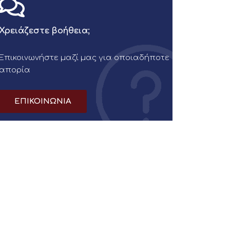
Χρειάζεστε βοήθεια;
Επικοινωνήστε μαζί μας για οποιαδήποτε
απορία
ΕΠΙΚΟΙΝΩΝΙΑ