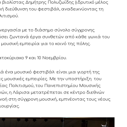
ο βιολίστας Δημήτρης Πολυζωίδης (ιδρυτικό μέλος
ική διεύθυνση του φεστιβάλ, αναδεικνύοντας τη
λιτισμού.
υνεργασία με το διάσημο σύνολο σύγχρονης
νεύσει ζωντανά έργα συνθετών από κάθε γωνιά του
ουσική εμπειρία για το κοινό της πόλης.
τοκύριακο 9 και 10 Νοεμβρίου.
ά ένα μουσικό φεστιβάλ· είναι μια γιορτή της
ς μουσικές εμπειρίες. Με την υποστήριξη του
χίας Πολιτισμού, του Πανεπιστημίου Μουσικής
νών, η Λάρισα μετατρέπεται σε κέντρο διεθνών
νοή στη σύγχρονη μουσική, εμπνέοντας τους νέους
ιουργίας.