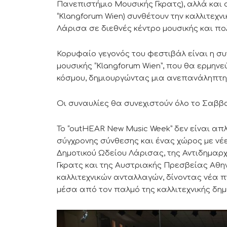
Πανεπιστήμιο Μουσικής Γκρατς), αλλά και 
“Klangforum Wien) συνθέτουν την καλλιτεχν
Λάρισα σε διεθνές κέντρο μουσικής και πο
Κορυφαίο γεγονός του φεστιβάλ είναι η σ
μουσικής “Klangforum Wien”, που θα ερμη
κόσμου, δημιουργώντας μια ανεπανάληπτη μ
Οι συναυλίες θα συνεχιστούν όλο το Σαββα
Το “outHEAR New Music Week” δεν είναι απλ
σύγχρονης σύνθεσης και ένας χώρος με νέε
Δημοτικού Ωδείου Λάρισας, της Αντιδημαρ
Γκρατς και της Αυστριακής Πρεσβείας Αθη
καλλιτεχνικών ανταλλαγών, δίνοντας νέα π
μέσα από τον παλμό της καλλιτεχνικής δημ