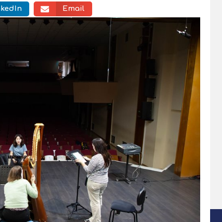
nkedIn
Email