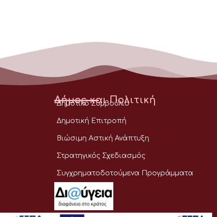
Δήμος και Πολιτική
Δημοτικό Συμβούλιο
Δημοτική Επιτροπή
Βιώσιμη Αστική Ανάπτυξη
Στρατηγικός Σχεδιασμός
Συγχρηματοδοτούμενα Προγράμματα