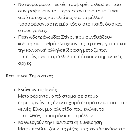
Νανουρίσματα
: Γλυκές, τρυφερές μελωδίες που
συντροφεύουν τα μωρά στον ύπνο τους. Είναι
γεμάτα ευχές και ελπίδες για το μέλλον,
προσφέροντας ηρεμία τόσο στο παιδί όσο και
στους γονείς.
Παιχνιδοτράγουδα
: Στίχοι που συνδυάζουν
κίνηση και ρυθμό, ενισχύοντας τη συνεργασία και
την κοινωνική αλληλεπίδραση μεταξύ των
παιδιών, ενώ παράλληλα διδάσκουν σημαντικές
αρχές.
Γιατί είναι Σημαντικά;
Ενώνουν τις Γενιές
Μεταφέρονται από στόμα σε στόμα,
δημιουργώντας έναν ισχυρό δεσμό ανάμεσα στις
γενιές. Είναι μια αλυσίδα που ενώνει το
παρελθόν, το παρόν και το μέλλον.
Καλλιεργούν την Πολιτιστική Συνείδηση
Μας υπενθυμίζουν τις ρίζες μας, αναδεικνύοντας