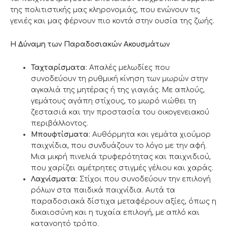
της πολιτιστικής μας κληρονομιάς, που ενώνουν τις
γενιές και μας φέρνουν πιο κοντά στην ουσία της ζωής.
Η Δύναμη των Παραδοσιακών Ακουσμάτων
Ταχταρίσματα
: Απαλές μελωδίες που
συνοδεύουν τη ρυθμική κίνηση των μωρών στην
αγκαλιά της μητέρας ή της γιαγιάς. Με απλούς,
γεμάτους αγάπη στίχους, το μωρό νιώθει τη
ζεστασιά και την προστασία του οικογενειακού
περιβάλλοντος.
Μπουφτίσματα
: Αυθόρμητα και γεμάτα χιούμορ
παιχνίδια, που συνδυάζουν το λόγο με την αφή.
Μια μικρή πινελιά τρυφερότητας και παιχνιδιού,
που χαρίζει αμέτρητες στιγμές γέλιου και χαράς.
Λαχνίσματα
: Στίχοι που συνοδεύουν την επιλογή
ρόλων στα παιδικά παιχνίδια. Αυτά τα
παραδοσιακά δίστιχα μεταφέρουν αξίες, όπως η
δικαιοσύνη και η τυχαία επιλογή, με απλό και
κατανοητό τρόπο.