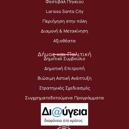
Φεστιβάλ Πηνειού
Larissa Santa City
Περιήγηση στην πόλη
Διαμονή & Μετακίνηση
Αξιοθέατα
Δήμος και Πολιτική
Δημοτικό Συμβούλιο
Δημοτική Επιτροπή
Βιώσιμη Αστική Ανάπτυξη
Στρατηγικός Σχεδιασμός
Συγχρηματοδοτούμενα Προγράμματα