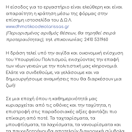
Η είσοδος για το εργαστήριο είναι ελεύθερη και είναι
απαραίτητη η κράτηση μέσω της φόρμας στην
επίσημη ιστοσελίδα του Δ.Ω.Λ.
www.dhmotikoodeiolarissas.gr
(Περιορισμένος αριθμός θέσεων, θα τηρηθεί σειρά
προτεραιότητας), τηλ. ε
πικοινωνίας: 2410 531960
Η δράση τελεί υπό την αιγίδα και οικονομική ενίσχυση
του Υπουργείου Πολιτισμού, ενισχύοντας την επαφή
των νέων γενεών με την πολιτιστική μας κληρονομιά.
Ελάτε να συνδεθούμε, να γελάσουμε και να
δημιουργήσουμε αναμνήσεις που θα διαρκέσουν μια
ζωή!
Σε μια εποχή όπου η καθημερινότητά μας
κυριαρχείται από τις οθόνες και την ταχύτητα, η
επιστροφή στις παραδοσιακές αξίες φαντάζει πιο
επίκαιρη από ποτέ. Τα ταχταρίσματα, τα
μπουφτίσματα, τα λαχνίσματα, τα νανουρίσματα και
τα παιχνιδοτράγουδα αποτελούν διαχρονικά σύμβολα