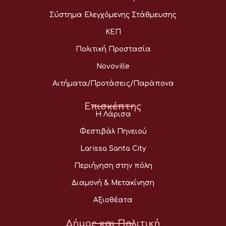
Σύστημα Ελεγχόμενης Στάθμευσης
ΚΕΠ
Πολιτική Προστασία
Novoville
Αιτήματα/Προτάσεις/Παράπονα
Επισκέπτης
Η Λάρισα
Φεστιβάλ Πηνειού
Larissa Santa City
Περιήγηση στην πόλη
Διαμονή & Μετακίνηση
Αξιοθέατα
Δήμος και Πολιτική