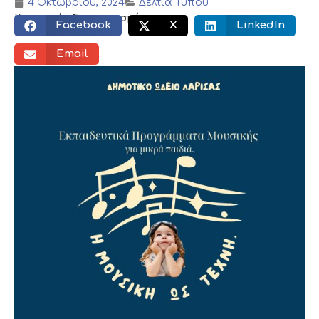
4 Οκτωβρίου, 2024
Δελτία Τύπου
Κοινωνικός διαμοιρασμός:
Facebook
X
LinkedIn
Email