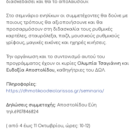
διασκεδάσει και θα το απολαύσουν.
Στο σεμινάριο ενηλίκων οι συμμετέχοντες θα δούνε με
ποιους τρόπους θα αξιοποιήσουνε και θα
προσαρμόσουν στη διδασκαλία τους ρυθμικές
καρτέλες, σταυρόλεξα, παζλ, μουσικούς ρυθμικούς
γρίφους, μαγικές εικόνες και ηχηρές κινήσεις.
Την οργάνωση και το συντονισμό αυτού του
προγράμματος έχουν οι κυρίες
Ολυμπία Τσαγιάννη
και
Ευδοξία Αποστολίδου,
καθηγήτριες του ΔΩΛ.
Πληροφορίες
:
https://dhmotikoodeiolarissas.gr/seminaria/
Δηλώσεις συμμετοχής
: Αποστολίδου Εύη
τηλ.6907846824
( από 4 έως 11 Οκτωβρίου, ώρες: 10-12)