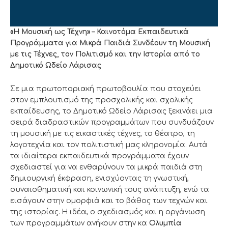
«Η Μουσική ως Τέχνη»
–
Καινοτόμα Εκπαιδευτικά
Προγράμματα για Μικρά Παιδιά Συνδέουν τη Μουσική
με τις Τέχνες, τον Πολιτισμό και την Ιστορία από το
Δημοτικό Ωδείο Λάρισας
Σε μια πρωτοποριακή πρωτοβουλία που στοχεύει
στον εμπλουτισμό της προσχολικής και σχολικής
εκπαίδευσης, το Δημοτικό Ωδείο Λάρισας ξεκινάει μια
σειρά διαδραστικών προγραμμάτων που συνδυάζουν
τη μουσική με τις εικαστικές τέχνες, το θέατρο, τη
λογοτεχνία και τον πολιτιστική μας κληρονομία. Αυτά
τα ιδιαίτερα εκπαιδευτικά προγράμματα έχουν
σχεδιαστεί για να ενθαρύνουν τα μικρά παιδιά στη
δημιουργική έκφραση, ενισχύοντας τη γνωστική,
συναισθηματική και κοινωνική τους ανάπτυξη, ενώ τα
εισάγουν στην ομορφιά και το βάθος των τεχνών και
της ιστορίας. Η ιδέα, ο σχεδιασμός και η οργάνωση
των προγραμμάτων ανήκουν στην κα
Ολυμπία