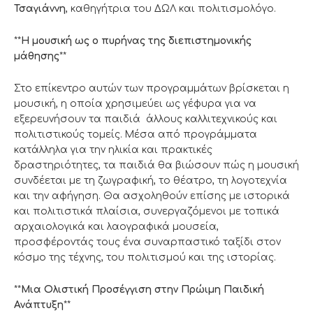
Τσαγιάννη
, καθηγήτρια του ΔΩΛ και πολιτισμολόγο.
**
Η μουσική ως ο πυρήνας της διεπιστημονικής
μάθησης
**
Στο επίκεντρο αυτών των προγραμμάτων βρίσκεται η
μουσική, η οποία χρησιμεύει ως γέφυρα για να
εξερευνήσουν τα παιδιά άλλους καλλιτεχνικούς και
πολιτιστικούς τομείς. Μέσα από προγράμματα
κατάλληλα για την ηλικία και πρακτικές
δραστηριότητες, τα παιδιά θα βιώσουν πώς η μουσική
συνδέεται με τη ζωγραφική, το θέατρο, τη λογοτεχνία
και την αφήγηση. Θα ασχοληθούν επίσης με ιστορικά
και πολιτιστικά πλαίσια, συνεργαζόμενοι με τοπικά
αρχαιολογικά και λαογραφικά μουσεία,
προσφέροντάς τους ένα συναρπαστικό ταξίδι στον
κόσμο της τέχνης, του πολιτισμού και της ιστορίας.
**
Μια Ολιστική Προσέγγιση στην Πρώιμη Παιδική
Ανάπτυξη
**