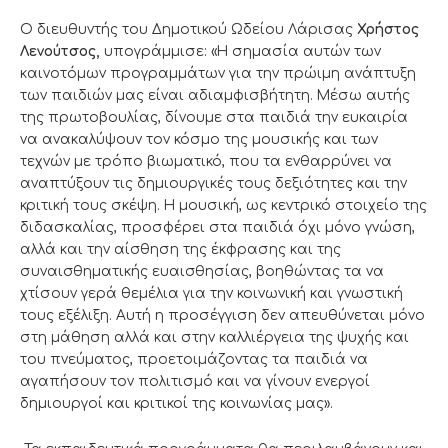
Ο διευθυντής του Δημοτικού Ωδείου Λάρισας
Χρήστος
Λενούτσος,
υπογράμμισε: «Η σημασία αυτών των
καινοτόμων προγραμμάτων για την πρώιμη ανάπτυξη
των παιδιών μας είναι αδιαμφισβήτητη. Μέσω αυτής
της πρωτοβουλίας, δίνουμε στα παιδιά την ευκαιρία
να ανακαλύψουν τον κόσμο της μουσικής και των
τεχνών με τρόπο βιωματικό, που τα ενθαρρύνει να
αναπτύξουν τις δημιουργικές τους δεξιότητες και την
κριτική τους σκέψη. Η μουσική, ως κεντρικό στοιχείο της
διδασκαλίας, προσφέρει στα παιδιά όχι μόνο γνώση,
αλλά και την αίσθηση της έκφρασης και της
συναισθηματικής ευαισθησίας, βοηθώντας τα να
χτίσουν γερά θεμέλια για την κοινωνική και γνωστική
τους εξέλιξη. Αυτή η προσέγγιση δεν απευθύνεται μόνο
στη μάθηση αλλά και στην καλλιέργεια της ψυχής και
του πνεύματος, προετοιμάζοντας τα παιδιά να
αγαπήσουν τον πολιτισμό και να γίνουν ενεργοί
δημιουργοί και κριτικοί της κοινωνίας μας».