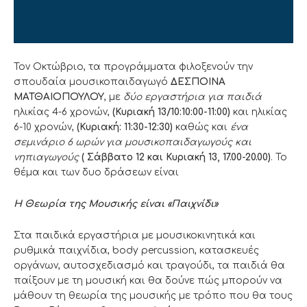
Τον Οκτώβριο, τα προγράμματα φιλοξενούν την
σπουδαία μουσικοπαιδαγωγό
ΔΕΣΠΟΙΝΑ
ΜΑΤΘΑΙΟΠΟΥΛΟΥ
, με
δύο εργαστήρια για παιδιά
ηλικίας 4-6 χρονών,
(Κυριακή 13/10:10:00-11:00)
και ηλικίας
6-10 χρονών,
(Κυριακή: 11:30-12:30)
καθώς και
ένα
σεμινάριο 6 ωρών για μουσικοπαιδαγωγούς και
νηπιαγωγούς
( Σάββατο 12 και Κυριακή 13, 17.00-20.00)
. Το
θέμα και των δυο δράσεων είναι
Η Θεωρία της Μουσικής είναι «Παιχνίδι»
Στα παιδικά εργαστήρια με μουσικοκινητικά και
ρυθμικά παιχνίδια, body percussion, κατασκευές
οργάνων, αυτοσχεδιασμό και τραγούδι, τα παιδιά θα
παίξουν με τη μουσική και θα δούνε πώς μπορούν να
μάθουν τη θεωρία της μουσικής με τρόπο που θα τους