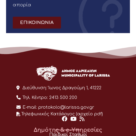
απορία
ΕΠΙΚΟΙΝΩΝΙΑ
Διεύθυνση:
Ίωνος Δραγούμη 1, 41222
Τηλ. Κέντρο:
2413 500 200
E-mail:
protokolo@larissa.gov.gr
Τηλεφωνικός Κατάλογος (αρχείο pdf)
Δημότης & e-Υπηρεσίες
Παιδικοί Σταθμοί