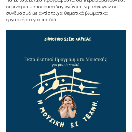
Τα εκπαιδευτικά προγράμματα θα περιλαμβάνουν και
σεμινάρια μουσικοπαιδαγωγών και νηπιαγωγών σε
συνδυασμό με αντίστοιχα θεματικά βιωματικά
εργαστήρια για παιδιά.