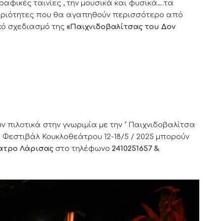
ραφικές ταινίες , την μουσικά και φυσικά….τα
ηριότητες που θα αγαπηθούν περισσότερο από
κό σχεδιασμό της
«Παιχνιδοβαλίτσας του Δον
 πιλοτικά στην γνωριμία με την “ Παιχνιδοβαλίτσα
υ Φεστιβάλ Κουκλοθεάτρου 12-18/5 / 2025 μπορούν
ατρο Λάρισας
στο τηλέφωνο
2410251657 &