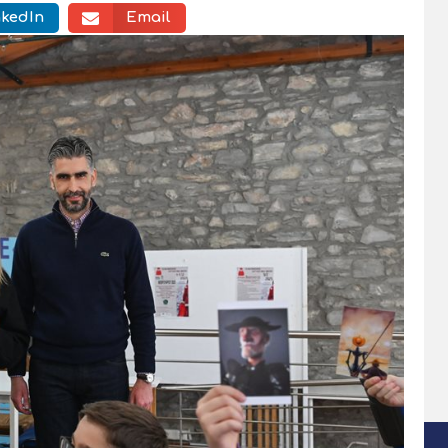
nkedIn
Email