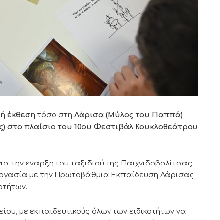
κή έκθεση
τόσο στη
Λάρισα (Μύλος του Παππά)
ς) στο πλαίσιο του 10ου Φεστιβάλ Κουκλοθεάτρου
ια την έναρξη του ταξιδιού της Παιχνιδοβαλίτσας
νεργασία με την Πρωτοβάθμια Εκπαίδευση Λάρισας
οτήτων.
είου, με εκπαιδευτικούς όλων των ειδικοτήτων να