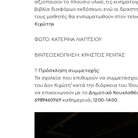
αξιοποιούν το πλούσιο υλικό, τις κινηματογ
βιβλία διαφόρων εκδόσεων, ενώ οι δραστ
τους μαθητές θα ενσωματωθούν στον τελι
Κιχώτη»
.
ΦΩΤΟ: ΚΑΤΕΡΙΝΑ ΛΙΑΠΤΣΙΟΥ
ΒΙΝΤΕΟΣΚΟΠΗΣΗ: ΧΡΗΣΤΟΣ ΡΕΝΤΑΣ
?
Πρόσκληση συμμετοχής:
Τα σχολεία που επιθυμούν να συμμετάσχουν
του Δον Κιχώτη” κατά την διάρκεια του 10ο
να επικοινωνούν με το
Δημοτικό Κουκλοθέ
6989460969
καθημερινά,
12:00-14:00
.