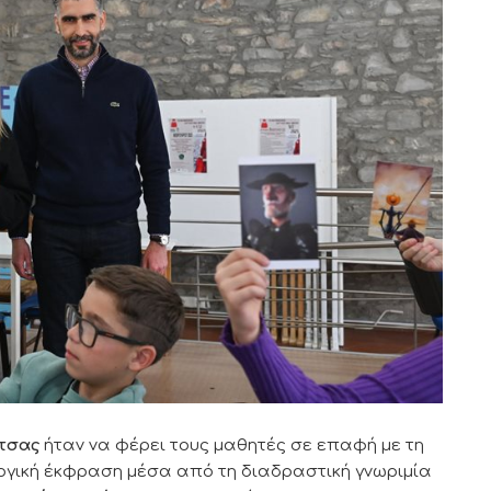
ίτσας
ήταν να φέρει τους μαθητές σε επαφή με τη
υργική έκφραση μέσα από τη διαδραστική γνωριμία