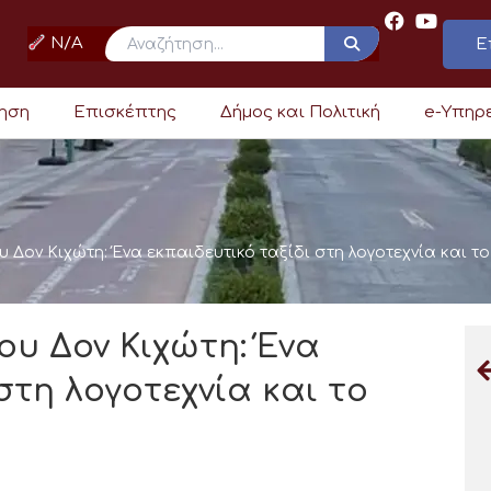
N/A
Ε
ρηση
Επισκέπτης
Δήμος και Πολιτική
e-Υπηρ
 Δον Κιχώτη: Ένα εκπαιδευτικό ταξίδι στη λογοτεχνία και τ
ου Δον Κιχώτη: Ένα
στη λογοτεχνία και το