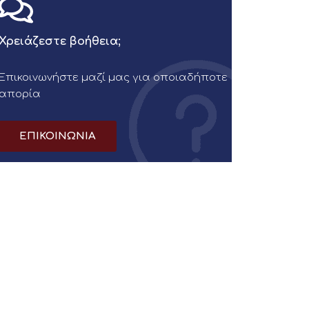
Χρειάζεστε βοήθεια;
Επικοινωνήστε μαζί μας για οποιαδήποτε
απορία
ΕΠΙΚΟΙΝΩΝΙΑ