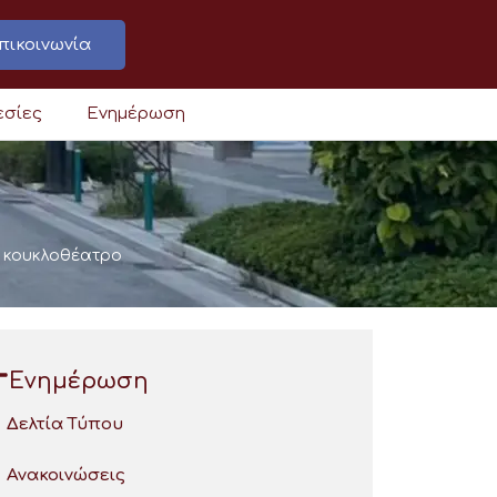
πικοινωνία
εσίες
Ενημέρωση
ο κουκλοθέατρο
Ενημέρωση
Δελτία Τύπου
Ανακοινώσεις