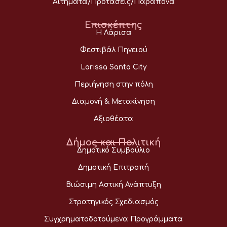
Αιτήματα/Προτάσεις/Παράπονα
Επισκέπτης
Η Λάρισα
Φεστιβάλ Πηνειού
Larissa Santa City
Περιήγηση στην πόλη
Διαμονή & Μετακίνηση
Αξιοθέατα
Δήμος και Πολιτική
Δημοτικό Συμβούλιο
Δημοτική Επιτροπή
Βιώσιμη Αστική Ανάπτυξη
Στρατηγικός Σχεδιασμός
Συγχρηματοδοτούμενα Προγράμματα