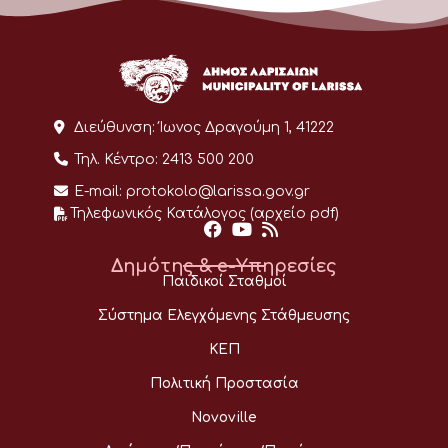
Διεύθυνση:
Ίωνος Δραγούμη 1, 41222
Τηλ. Κέντρο:
2413 500 200
E-mail:
protokolo@larissa.gov.gr
Τηλεφωνικός Κατάλογος (αρχείο pdf)
Δημότης & e-Υπηρεσίες
Παιδικοί Σταθμοί
Σύστημα Ελεγχόμενης Στάθμευσης
ΚΕΠ
Πολιτική Προστασία
Novoville