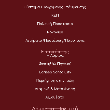
Σύστημα Ελεγχόμενης Στάθμευσης
ΚΕΠ
Πολιτική Προστασία
Novoville
Αιτήματα/Προτάσεις/Παράπονα
Επισκέπτης
Η Λάρισα
Φεστιβάλ Πηνειού
Larissa Santa City
Περιήγηση στην πόλη
Διαμονή & Μετακίνηση
Αξιοθέατα
Δήμος και Πολιτική