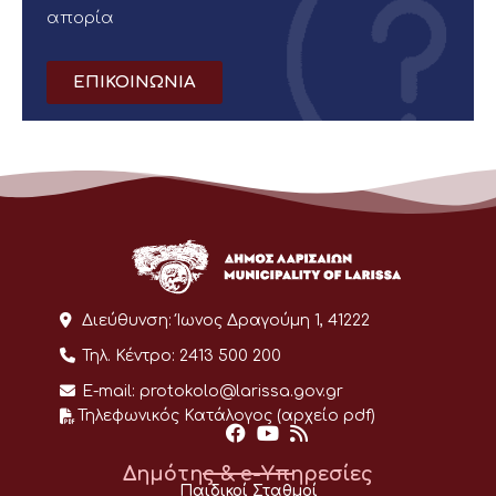
απορία
ΕΠΙΚΟΙΝΩΝΙΑ
Διεύθυνση:
Ίωνος Δραγούμη 1, 41222
Τηλ. Κέντρο:
2413 500 200
E-mail:
protokolo@larissa.gov.gr
Τηλεφωνικός Κατάλογος (αρχείο pdf)
Δημότης & e-Υπηρεσίες
Παιδικοί Σταθμοί