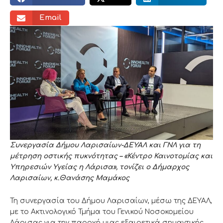
Email
Συνεργασία Δήμου Λαρισαίων-ΔΕΥΑΛ και ΓΝΛ για τη
μέτρηση οστικής πυκνότητας – «Κέντρο Καινοτομίας και
Υπηρεσιών Υγείας η Λάρισα», τονίζει ο Δήμαρχος
Λαρισαίων, κ.Θανάσης Μαμάκος
Τη συνεργασία του Δήμου Λαρισαίων, μέσω της ΔΕΥΑΛ,
με το Ακτινολογικό Τμήμα του Γενικού Νοσοκομείου
Λάρισας για την παροχή μιας εξαιρετικά σημαντικής