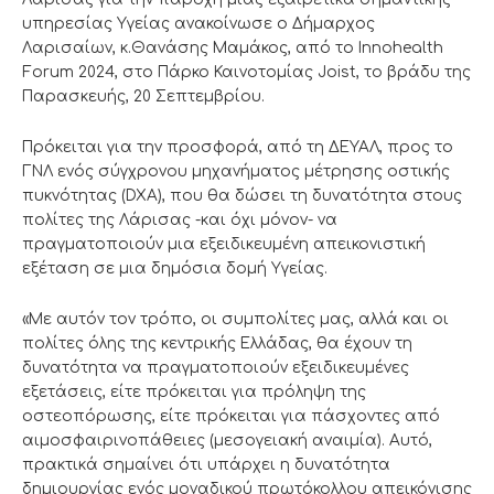
υπηρεσίας Υγείας ανακοίνωσε ο Δήμαρχος
Λαρισαίων, κ.Θανάσης Μαμάκος, από το Innohealth
Forum 2024, στο Πάρκο Καινοτομίας Joist, το βράδυ της
Παρασκευής, 20 Σεπτεμβρίου.
Πρόκειται για την προσφορά, από τη ΔΕΥΑΛ, προς το
ΓΝΛ ενός σύγχρονου μηχανήματος μέτρησης οστικής
πυκνότητας (DXA), που θα δώσει τη δυνατότητα στους
πολίτες της Λάρισας -και όχι μόνον- να
πραγματοποιούν μια εξειδικευμένη απεικονιστική
εξέταση σε μια δημόσια δομή Υγείας.
«Με αυτόν τον τρόπο, οι συμπολίτες μας, αλλά και οι
πολίτες όλης της κεντρικής Ελλάδας, θα έχουν τη
δυνατότητα να πραγματοποιούν εξειδικευμένες
εξετάσεις, είτε πρόκειται για πρόληψη της
οστεοπόρωσης, είτε πρόκειται για πάσχοντες από
αιμοσφαιρινοπάθειες (μεσογειακή αναιμία). Αυτό,
πρακτικά σημαίνει ότι υπάρχει η δυνατότητα
δημιουργίας ενός μοναδικού πρωτόκολλου απεικόνισης