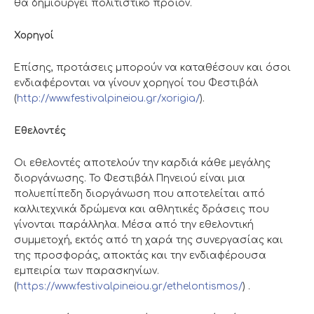
θα δημιουργεί πολιτιστικό προϊόν.
Χορηγοί
Επίσης, προτάσεις μπορούν να καταθέσουν και όσοι
ενδιαφέρονται να γίνουν χορηγοί του Φεστιβάλ
(
http://www.festivalpineiou.gr/xorigia/
).
Εθελοντές
Οι εθελοντές αποτελούν την καρδιά κάθε μεγάλης
διοργάνωσης. Το Φεστιβάλ Πηνειού είναι μια
πολυεπίπεδη διοργάνωση που αποτελείται από
καλλιτεχνικά δρώμενα και αθλητικές δράσεις που
γίνονται παράλληλα. Μέσα από την εθελοντική
συμμετοχή, εκτός από τη χαρά της συνεργασίας και
της προσφοράς, αποκτάς και την ενδιαφέρουσα
εμπειρία των παρασκηνίων.
(
https://www.festivalpineiou.gr/ethelontismos/
) .