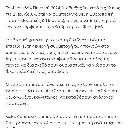
Το Φεστιβάλ Πηνειού 2024 θα διεξαχθεί
από τις 19 έως
τις 21 Ιουνίου
, ώστε να συμπεριληφθεί η Ευρωπαϊκή
Γιορτή Μουσικής (21 Ιουνίου), όπως συνηθίζεται μετά
την αναμόρφωση – αναβάθμιση του Φεστιβάλ.
Με βασικό χαρακτηριστικό τη διαδραστικότητα,
επιδιώκει την ενεργή συμμετοχή των πολιτών στα
δρώμενα, δίνοντάς τους την ευκαιρία να εκφραστούν
δημιουργικά, να ανακαλύψουν βιωματικά όλες τις
τέχνες, να διασκεδάσουν ουσιαστικά, να νιώσουν το
Φεστιβάλ δική τους υπόθεση.
Με βάση το παραπάνω σκεπτικό, καλούνται όλοι οι
φορείς- πολιτιστικοί, αθλητικοί, κοινωνικοί, καθώς και
μεμονωμένοι καλλιτέχνες, να καταθέσουν ανάλογες
προτάσεις.
Κάθε δρώμενο πρέπει να συνιστά μια πρόταση που
θα προάγει την αισθητική και πνευματική ανάπτυξη και