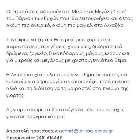
Οι προτάσεις αφορούν στη Μικρή και Μεγάλη Σκηνή
του Πάρκου των Ευχών που θα λειτουργήσει και φέτος
ακόμη πιο ονειρικό, ακόμη πιο μαγικό, στο Αλκαζάρ.
Συγκεκριμένα ζητάει θεατρικές και χορευτικές
παραστάσεις, αφηγήσεις, χορωδίες, διαδραστικά
δρώμενα, ζογκλέρ, ξυλοπόδαρους, μάγους, κλόουν κλπ
για μικρούς και μεγάλους με χριστουγεννιάτικο θέμα.
Η Αντιδημαρχία Πολιτισμού δίνει βήμα έκφρασης και
ευκαιρία για δημιουργία σε όποιον έχει την έμπνευση
αλλά και τη διάθεση να τη μοιραστεί στο πνεύμα της
γιορτής.
Ας γιορτάσουμε τα Χριστούγεννα εδώ που οι ευχές
γίνονται πραγματικότητα!
Αποστολή προτάσεων:
adhm6@larissa-dimos.gr
Επικοινωνία: 2410 614449