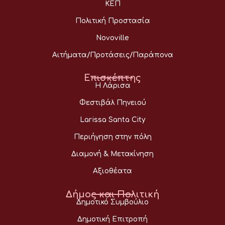
ΚΕΠ
Πολιτική Προστασία
Novoville
Αιτήματα/Προτάσεις/Παράπονα
Επισκέπτης
Η Λάρισα
Φεστιβάλ Πηνειού
Larissa Santa City
Περιήγηση στην πόλη
Διαμονή & Μετακίνηση
Αξιοθέατα
Δήμος και Πολιτική
Δημοτικό Συμβούλιο
Δημοτική Επιτροπή