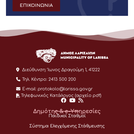
ΕΠΙΚΟΙΝΩΝΙΑ
Διεύθυνση:
Ίωνος Δραγούμη 1, 41222
Τηλ. Κέντρο:
2413 500 200
E-mail:
protokolo@larissa.gov.gr
Τηλεφωνικός Κατάλογος (αρχείο pdf)
Δημότης & e-Υπηρεσίες
Παιδικοί Σταθμοί
Σύστημα Ελεγχόμενης Στάθμευσης