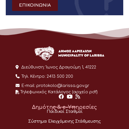
ΕΠΙΚΟΙΝΩΝΙΑ
Διεύθυνση:
Ίωνος Δραγούμη 1, 41222
Τηλ. Κέντρο:
2413 500 200
E-mail:
protokolo@larissa.gov.gr
Τηλεφωνικός Κατάλογος (αρχείο pdf)
Δημότης & e-Υπηρεσίες
Παιδικοί Σταθμοί
Σύστημα Ελεγχόμενης Στάθμευσης