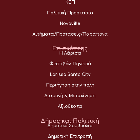
ΚΕΠ
Πολιτική Προστασία
Novoville
Αιτήματα/Προτάσεις/Παράπονα
Επισκέπτης
Η Λάρισα
Φεστιβάλ Πηνειού
Larissa Santa City
Περιήγηση στην πόλη
Διαμονή & Μετακίνηση
Αξιοθέατα
Δήμος και Πολιτική
Δημοτικό Συμβούλιο
Δημοτική Επιτροπή