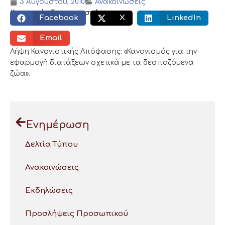
3 Αυγούστου, 2010
Ανακοινώσεις
Κοινωνικός διαμοιρασμός:
Facebook
X
LinkedIn
Email
Λήψη Κανονιστικής Απόφασης: «Κανονισμός για την
εφαρμογή διατάξεων σχετικά με τα δεσποζόμενα
ζώα».
Ενημέρωση
Δελτία Τύπου
Ανακοινώσεις
Εκδηλώσεις
Προσλήψεις Προσωπικού