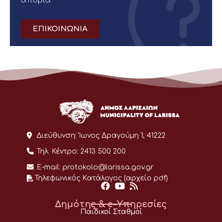
απορία
ΕΠΙΚΟΙΝΩΝΙΑ
Διεύθυνση:
Ίωνος Δραγούμη 1, 41222
Τηλ. Κέντρο:
2413 500 200
E-mail:
protokolo@larissa.gov.gr
Τηλεφωνικός Κατάλογος (αρχείο pdf)
Δημότης & e-Υπηρεσίες
Παιδικοί Σταθμοί