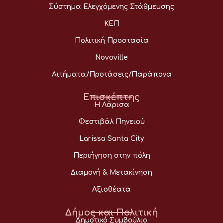
Σύστημα Ελεγχόμενης Στάθμευσης
ΚΕΠ
Πολιτική Προστασία
Novoville
Αιτήματα/Προτάσεις/Παράπονα
Επισκέπτης
Η Λάρισα
Φεστιβάλ Πηνειού
Larissa Santa City
Περιήγηση στην πόλη
Διαμονή & Μετακίνηση
Αξιοθέατα
Δήμος και Πολιτική
Δημοτικό Συμβούλιο