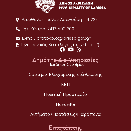
Διεύθυνση:
Ίωνος Δραγούμη 1, 41222
Τηλ. Κέντρο:
2413 500 200
E-mail:
protokolo@larissa.gov.gr
Τηλεφωνικός Κατάλογος (αρχείο pdf)
Δημότης & e-Υπηρεσίες
Παιδικοί Σταθμοί
Σύστημα Ελεγχόμενης Στάθμευσης
ΚΕΠ
Πολιτική Προστασία
Novoville
Αιτήματα/Προτάσεις/Παράπονα
Επισκέπτης