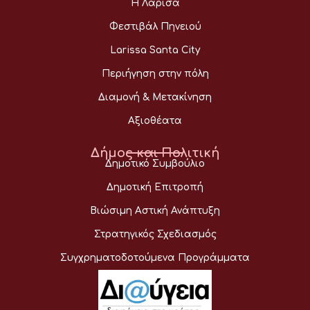
Η Λάρισα
Φεστιβάλ Πηνειού
Larissa Santa City
Περιήγηση στην πόλη
Διαμονή & Μετακίνηση
Αξιοθέατα
Δήμος και Πολιτική
Δημοτικό Συμβούλιο
Δημοτική Επιτροπή
Βιώσιμη Αστική Ανάπτυξη
Στρατηγικός Σχεδιασμός
Συγχρηματοδοτούμενα Προγράμματα