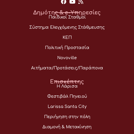
Δημότης & e-Υπηρεσίες
Παιδικοί Σταθμοί
Σύστημα Ελεγχόμενης Στάθμευσης
ΚΕΠ
Πολιτική Προστασία
Novoville
Αιτήματα/Προτάσεις/Παράπονα
Επισκέπτης
Η Λάρισα
Φεστιβάλ Πηνειού
Larissa Santa City
Περιήγηση στην πόλη
Διαμονή & Μετακίνηση