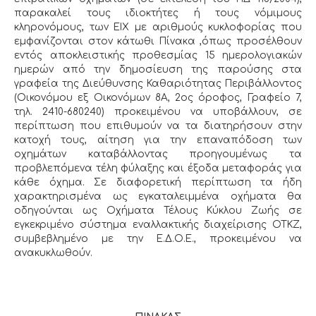
παρακαλεί τους ιδιοκτήτες ή τους νόμιμους
κληρονόμους, των ΕΙΧ με αριθμούς κυκλοφορίας που
εμφανίζονται στον κάτωθι Πίνακα ,όπως προσέλθουν
εντός αποκλειστικής προθεσμίας 15 ημερολογιακών
ημερών από την δημοσίευση της παρούσης στα
γραφεία της Διεύθυνσης Καθαριότητας Περιβάλλοντος
(Οικονόμου εξ Οικονόμων 8Α, 2ος όροφος, Γραφείο 7,
τηλ. 2410-680240) προκειμένου να υποβάλλουν, σε
περίπτωση που επιθυμούν να τα διατηρήσουν στην
κατοχή τους, αίτηση για την επαναπόδοση των
οχημάτων καταβάλλοντας προηγουμένως τα
προβλεπόμενα τέλη φύλαξης και έξοδα μεταφοράς για
κάθε όχημα. Σε διαφορετική περίπτωση τα ήδη
χαρακτηρισμένα ως εγκαταλειμμένα οχήματα θα
οδηγούνται ως Οχήματα Τέλους Κύκλου Ζωής σε
εγκεκριμένο σύστημα εναλλακτικής διαχείρισης ΟΤΚΖ,
συμβεβλημένο με την Ε.Δ.Ο.Ε., προκειμένου να
ανακυκλωθούν.