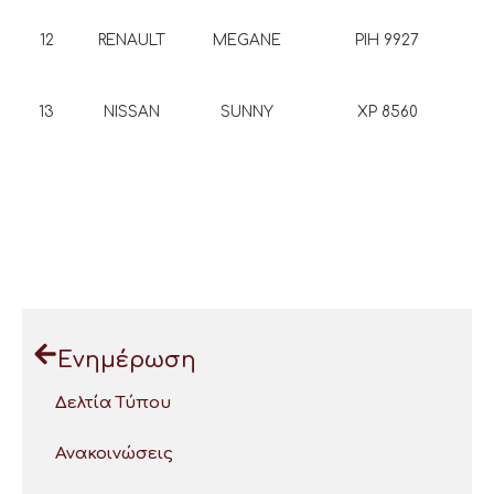
12
RENAULT
MEGANE
PIH 9927
13
NISSAN
SUNNY
XP 8560
Ενημέρωση
Δελτία Τύπου
Ανακοινώσεις