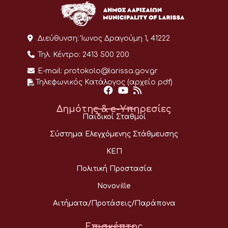
Διεύθυνση:
Ίωνος Δραγούμη 1, 41222
Τηλ. Κέντρο:
2413 500 200
E-mail:
protokolo@larissa.gov.gr
Τηλεφωνικός Κατάλογος (αρχείο pdf)
Δημότης & e-Υπηρεσίες
Παιδικοί Σταθμοί
Σύστημα Ελεγχόμενης Στάθμευσης
ΚΕΠ
Πολιτική Προστασία
Novoville
Αιτήματα/Προτάσεις/Παράπονα
Επισκέπτης