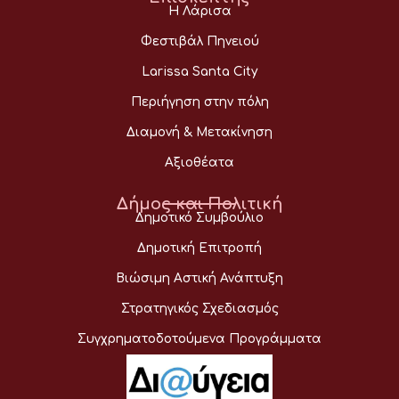
Η Λάρισα
Φεστιβάλ Πηνειού
Larissa Santa City
Περιήγηση στην πόλη
Διαμονή & Μετακίνηση
Αξιοθέατα
Δήμος και Πολιτική
Δημοτικό Συμβούλιο
Δημοτική Επιτροπή
Βιώσιμη Αστική Ανάπτυξη
Στρατηγικός Σχεδιασμός
Συγχρηματοδοτούμενα Προγράμματα