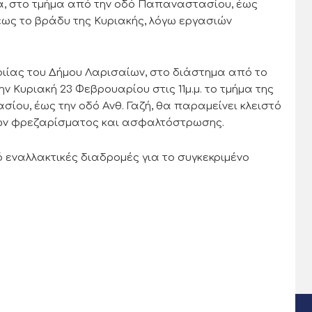
ά, στο τμήμα από την οδό Παπαναστασίου, έως
έως το βράδυ της Κυριακής, λόγω εργασιών
ίας του Δήμου Λαρισαίων, στο διάστημα από το
ην Κυριακή 23 Φεβρουαρίου στις 11μ.μ. το τμήμα της
υ, έως την οδό Ανθ. Γαζή, θα παραμείνει κλειστό
σιών φρεζαρίσματος και ασφαλτόστρωσης.
 εναλλακτικές διαδρομές για το συγκεκριμένο