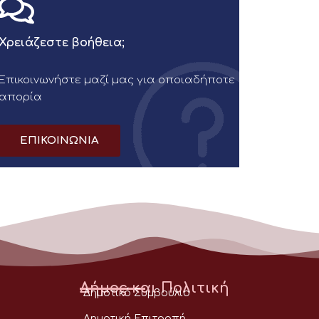
Χρειάζεστε βοήθεια;
Επικοινωνήστε μαζί μας για οποιαδήποτε
απορία
ΕΠΙΚΟΙΝΩΝΙΑ
Δήμος και Πολιτική
Δημοτικό Συμβούλιο
Δημοτική Επιτροπή