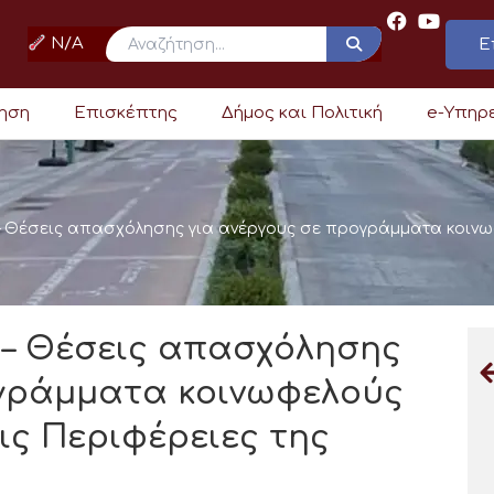
N/A
Ε
ρηση
Επισκέπτης
Δήμος και Πολιτική
e-Υπηρ
– Θέσεις απασχόλησης για ανέργους σε προγράμματα κοινωφ
 – Θέσεις απασχόλησης
ογράμματα κοινωφελούς
ις Περιφέρειες της