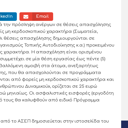
nkedIn
Email
 την πρόσληψη ανέργων σε θέσεις απασχόλησης
είς μη κερδοσκοπικού χαρακτήρα (Σωματεία,
) Οι θέσεις απασχόλησης δημιουργούνται σε
ανισμούς Τοπικής Αυτοδιοίκησης κ.α.) προκειμένου
ς χαρακτήρα. Η απασχόληση είναι ορισμένου
συμμετέχει σε μία θέση εργασίας έως πέντε (5)
ταβαλλόμενη αμοιβή στα άτομα, ανεξαρτήτως
ευσης, που θα απασχολούνται σε προγράμματα
ύνται από φορείς μη κερδοσκοπικού χαρακτήρα και
θρώπινου Δυναμικού», ορίζεται σε 25 ευρώ
υρώ μηνιαίως. Οι ασφαλιστικές εισφορές (εργοδότη
λό τους θα καλυφθούν από ειδικό Πρόγραμμα
 από το ΑΣΕΠ δημοσιεύεται στην ιστοσελίδα του