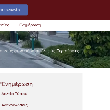
πικοινωνία
εσίες
Ενημέρωση
ελούς χαρακτήρα σε όλες τις Περιφέρειες
Ενημέρωση
Δελτία Τύπου
Ανακοινώσεις