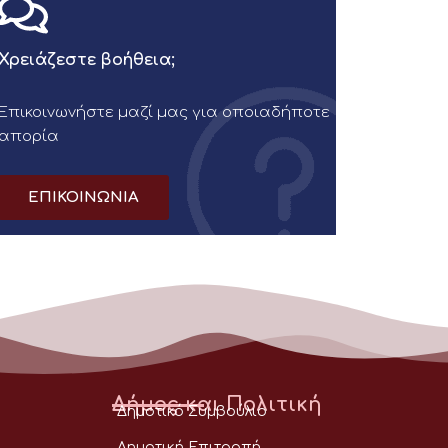
Χρειάζεστε βοήθεια;
Επικοινωνήστε μαζί μας για οποιαδήποτε
απορία
ΕΠΙΚΟΙΝΩΝΙΑ
Δήμος και Πολιτική
Δημοτικό Συμβούλιο
Δημοτική Επιτροπή