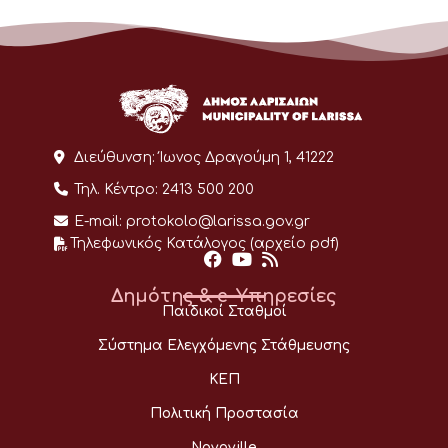
Διεύθυνση:
Ίωνος Δραγούμη 1, 41222
Τηλ. Κέντρο:
2413 500 200
E-mail:
protokolo@larissa.gov.gr
Τηλεφωνικός Κατάλογος (αρχείο pdf)
Δημότης & e-Υπηρεσίες
Παιδικοί Σταθμοί
Σύστημα Ελεγχόμενης Στάθμευσης
ΚΕΠ
Πολιτική Προστασία
Novoville