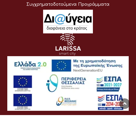
Συγχρηματοδοτούμενα Προγράμματα
Όροι Χρήσης
Προσωπικά Δεδομένα
Πολιτική Cookies