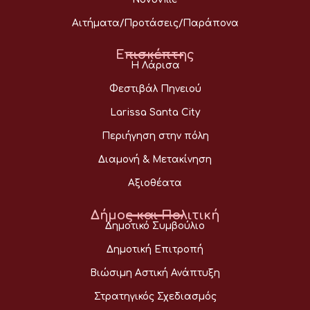
Αιτήματα/Προτάσεις/Παράπονα
Επισκέπτης
Η Λάρισα
Φεστιβάλ Πηνειού
Larissa Santa City
Περιήγηση στην πόλη
Διαμονή & Μετακίνηση
Αξιοθέατα
Δήμος και Πολιτική
Δημοτικό Συμβούλιο
Δημοτική Επιτροπή
Βιώσιμη Αστική Ανάπτυξη
Στρατηγικός Σχεδιασμός