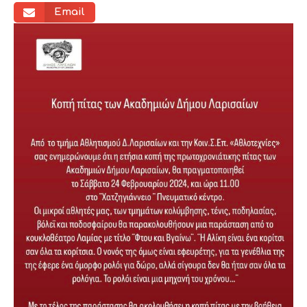
Email