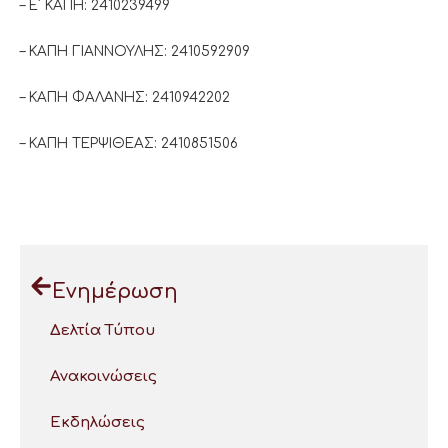
– Ε΄ ΚΑΠΗ: 2410239499
– ΚΑΠΗ ΓΙΑΝΝΟΥΛΗΣ: 2410592909
– ΚΑΠΗ ΦΑΛΑΝΗΣ: 2410942202
– ΚΑΠΗ ΤΕΡΨΙΘΕΑΣ: 2410851506
Ενημέρωση
Δελτία Τύπου
Ανακοινώσεις
Εκδηλώσεις