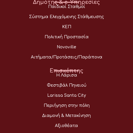
Δημότης & e-Υπηρεσίες
Παιδικοί Σταθμοί
Σύστημα Ελεγχόμενης Στάθμευσης
ΚΕΠ
Πολιτική Προστασία
Novoville
Αιτήματα/Προτάσεις/Παράπονα
Επισκέπτης
Η Λάρισα
Φεστιβάλ Πηνειού
Larissa Santa City
Περιήγηση στην πόλη
Διαμονή & Μετακίνηση
Αξιοθέατα