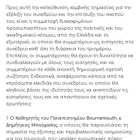
Προς αυτή την κατεύθυνση, κομβικής σημασίας για την
εξέλιξη του συνεδρίου και την επίτευξη του σκοπού
του, είναι η συμμετοχή διακεκριμένων
προσωπικοτήτων του χώρου της πολιτικής και του
ακαδημαϊκού κόσμου, από την Ελλάδα και το
εξωτερικό, οι οποίοι θα συμμετέχουν ως εισηγητές στο
συνέδριο καθ’ όλη τη διάρκεια του τριημέρου.
Επιπλέον, οι συμμετέχοντες θα έχουν τη δυνατότητα να
συνδιαλλαγούν με όλους τους εισηγητές, και να
συμμετέχουν σε κάθε ανοικτή, δημιουργική σχετική
συζήτηση. Ενδεικτικά, αναφέρονται κάποια από τα
«πρόσωπα κλειδιά» του συνεδρίου, οι οποίοι θα
κληθούν, βάσει της ιδιότητάς τους να αναπτύξουν τις
εισηγήσεις τους και να απαντήσουν σε σχετικές
ερωτήσεις:
1.
Ο Καθηγητής του Πανεπιστημίου Bournemouth, κ.
Δημήτριος Μπούχαλης
, ο οποίος θα παρουσιάσει τη
σημασία της έξυπνης και περιβαλλοντικής νοημοσύνης
για τον τουρισμό, στις μεγάλες ευρωπαϊκές πόλεις