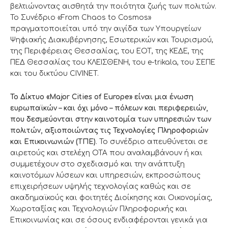
βελτιώνοντας αισθητά την ποιότητα ζωής των πολιτών.
Το Συνέδριο «From Chaos to Cosmos»
πραγματοποιείται υπό την αιγίδα των Υπουργείων
Ψηφιακής Διακυβέρνησης, Εσωτερικών και Τουρισμού,
της Περιφέρειας Θεσσαλίας, του ΕΟΤ, της ΚΕΔΕ, της
ΠΕΔ Θεσσαλίας του ΚΛΕΙΣΘΕΝΗ, του e-trikala, του ΣΕΠΕ
και του δικτύου CIVINET.
Το Δίκτυο «Major Cities of Europe» είναι μια ένωση
ευρωπαϊκών – και όχι μόνο – πόλεων και περιφερειών,
που δεσμεύονται στην καινοτομία των υπηρεσιών των
πολιτών, αξιοποιώντας τις Τεχνολογίες Πληροφοριών
και Επικοινωνιών (ΤΠΕ)
. Το συνέδριο απευθύνεται σε
αιρετούς και στελέχη ΟΤΑ που αναλαμβάνουν ή και
συμμετέχουν στο σχεδιασμό και την ανάπτυξη
καινοτόμων λύσεων και υπηρεσιών, εκπροσώπους
επιχειρήσεων υψηλής τεχνολογίας καθώς και σε
ακαδημαϊκούς και φοιτητές Διοίκησης και Οικονομίας,
Χωροταξίας και Τεχνολογιών Πληροφορικής και
Επικοινωνίας και σε όσους ενδιαφέρονται γενικά για