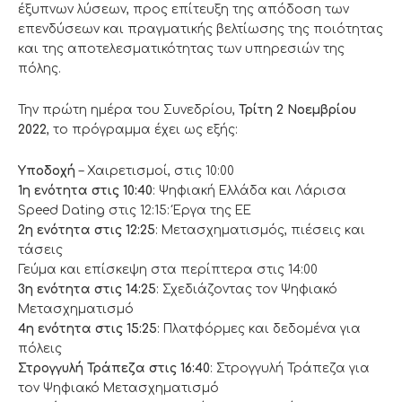
έξυπνων λύσεων, προς επίτευξη της απόδοση των
επενδύσεων και πραγματικής βελτίωσης της ποιότητας
και της αποτελεσματικότητας των υπηρεσιών της
πόλης.
Την πρώτη ημέρα του Συνεδρίου,
Τρίτη 2 Νοεμβρίου
2022
, το πρόγραμμα έχει ως εξής:
Υποδοχή
– Χαιρετισμοί, στις 10:00
1η ενότητα στις 10:40
: Ψηφιακή Ελλάδα και Λάρισα
Speed Dating στις 12:15: Έργα της ΕΕ
2η ενότητα στις 12:25
: Μετασχηματισμός, πιέσεις και
τάσεις
Γεύμα και επίσκεψη στα περίπτερα στις 14:00
3η ενότητα στις 14:25
: Σχεδιάζοντας τον Ψηφιακό
Μετασχηματισμό
4η ενότητα στις 15:25
: Πλατφόρμες και δεδομένα για
πόλεις
Στρογγυλή Τράπεζα στις 16:40
: Στρογγυλή Τράπεζα για
τον Ψηφιακό Μετασχηματισμό