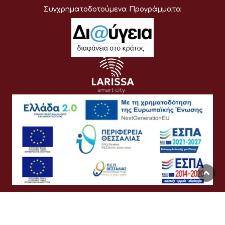
Συγχρηματοδοτούμενα Προγράμματα
Όροι Χρήσης
Προσωπικά Δεδομένα
Πολιτική Cookies