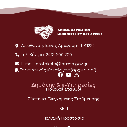
Διεύθυνση:
Ίωνος Δραγούμη 1, 41222
Τηλ. Κέντρο:
2413 500 200
E-mail:
protokolo@larissa.gov.gr
Τηλεφωνικός Κατάλογος (αρχείο pdf)
Δημότης & e-Υπηρεσίες
Παιδικοί Σταθμοί
Σύστημα Ελεγχόμενης Στάθμευσης
ΚΕΠ
Πολιτική Προστασία