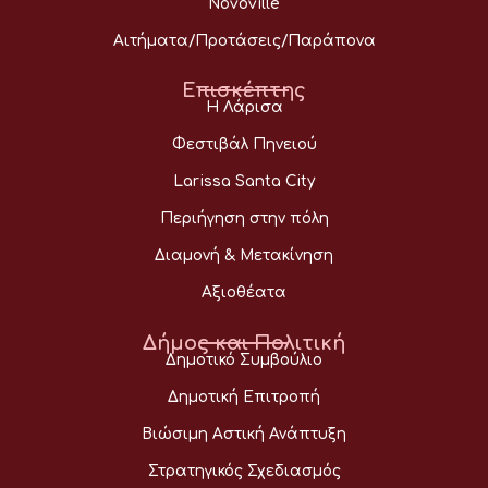
Novoville
Αιτήματα/Προτάσεις/Παράπονα
Επισκέπτης
Η Λάρισα
Φεστιβάλ Πηνειού
Larissa Santa City
Περιήγηση στην πόλη
Διαμονή & Μετακίνηση
Αξιοθέατα
Δήμος και Πολιτική
Δημοτικό Συμβούλιο
Δημοτική Επιτροπή
Βιώσιμη Αστική Ανάπτυξη
Στρατηγικός Σχεδιασμός