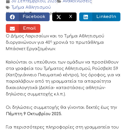
30 Σεπτεμβρίου, 2025
Ανακοινώσεις
Τμήμα Αθλητισμού
Κοινωνικός διαμοιρασμός:
Facebook
X
LinkedIn
Email
Ο Δήμος Λαρισαίων και το Tμήμα Αθλητισμού
η
διοργανώνουν για 40
χρονιά το πρωτάθλημα
Μπάσκετ Εργαζομένων.
Καλούνται οι υπεύθυνοι των ομάδων να προσέλθουν
στα γραφεία του Τμήματος Αθλητισμού, Ρούσβελτ 59
(Χατζηγιάννειο Πνευματικό κέντρο), 1ος όροφος, για να
παραλάβουν από τη γραμματεία τα απαραίτητα
δικαιολογητικά (Δελτία- καταστάσεις αθλητών-
δηλώσεις συμμετοχής κ.λ.π.).
Οι δηλώσεις συμμετοχής θα γίνονται δεκτές έως την
Πέμπτη 9 Οκτωβρίου 2025.
Για περισσότερες πληροφορίες στη γραμματεία του