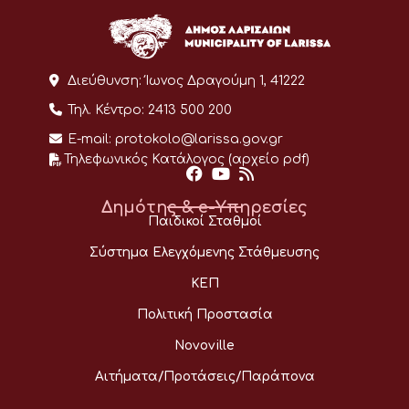
Διεύθυνση:
Ίωνος Δραγούμη 1, 41222
Τηλ. Κέντρο:
2413 500 200
E-mail:
protokolo@larissa.gov.gr
Τηλεφωνικός Κατάλογος (αρχείο pdf)
Δημότης & e-Υπηρεσίες
Παιδικοί Σταθμοί
Σύστημα Ελεγχόμενης Στάθμευσης
ΚΕΠ
Πολιτική Προστασία
Novoville
Αιτήματα/Προτάσεις/Παράπονα