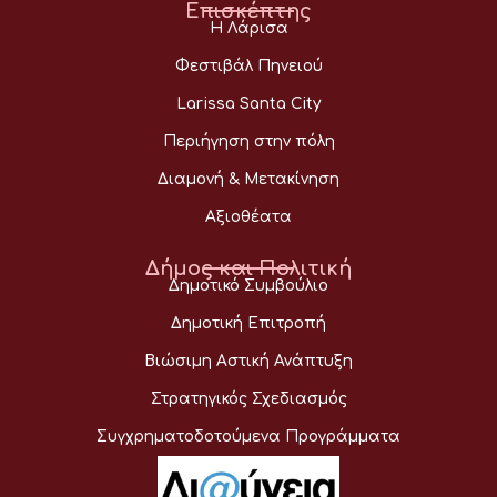
Επισκέπτης
Η Λάρισα
Φεστιβάλ Πηνειού
Larissa Santa City
Περιήγηση στην πόλη
Διαμονή & Μετακίνηση
Αξιοθέατα
Δήμος και Πολιτική
Δημοτικό Συμβούλιο
Δημοτική Επιτροπή
Βιώσιμη Αστική Ανάπτυξη
Στρατηγικός Σχεδιασμός
Συγχρηματοδοτούμενα Προγράμματα