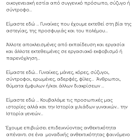
οικογενειακή εστία από συγγενικό πρόσωπο, σύζυγο ή
σύντροφο…
Είμαστε εδώ … Γυναίκες που έχουμε εκτεθεί στη βία της
αστεγίας, της προσφυγιάς και του πολέμου…
Άλλοτε αποκλεισμένες από εκπαίδευση και εργασία
και άλλοτε εκτεθειμένες σε εργασιακό εκφοβισμό ή
παρενόχληση…
Είμαστε εδώ… Γυναίκες, μάνες, κόρες, σύζυγοι,
σύντροφοι, ερωμένες, αδερφές, φίλες… Άνθρωποι,
θύματα έμφυλων ή/και άλλων διακρίσεων …
Είμαστε εδώ … Κουβαλάμε τις προσωπικές μας
ιστορίες αλλά και την Ιστορία χιλιάδων γυναικών… την
Ιστορία γενεών…
Έχουμε επιβιώσει επιδεικνύοντας ανθεκτικότητα
απέναντι σε ένα μοναδικής ανθεκτικότητας φαινόμενο