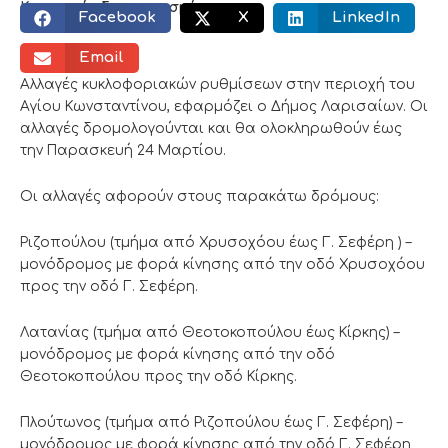
Κοινωνικός διαμοιρασμός:
Facebook
X
LinkedIn
Email
Αλλαγές κυκλοφοριακών ρυθμίσεων στην περιοχή του
Αγίου Κωνσταντίνου, εφαρμόζει ο Δήμος Λαρισαίων. Οι
αλλαγές δρομολογούνται και θα ολοκληρωθούν έως
την Παρασκευή 24 Μαρτίου.
Οι αλλαγές αφορούν στους παρακάτω δρόμους:
Ριζοπούλου (τμήμα από Χρυσοχόου έως Γ. Σεφέρη ) –
μονόδρομος με φορά κίνησης από την οδό Χρυσοχόου
προς την οδό Γ. Σεφέρη.
Λατανίας (τμήμα από Θεοτοκοπούλου έως Κίρκης) –
μονόδρομος με φορά κίνησης από την οδό
Θεοτοκοπούλου προς την οδό Κίρκης.
Πλούτωνος (τμήμα από Ριζοπούλου έως Γ. Σεφέρη) –
μονόδρομος με φορά κίνησης από την οδό Γ. Σεφέρη