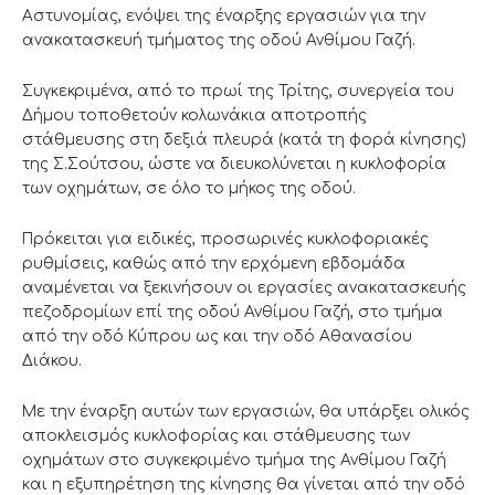
Αστυνομίας, ενόψει της έναρξης εργασιών για την
ανακατασκευή τμήματος της οδού Ανθίμου Γαζή.
Συγκεκριμένα, από το πρωί της Τρίτης, συνεργεία του
Δήμου τοποθετούν κολωνάκια αποτροπής
στάθμευσης στη δεξιά πλευρά (κατά τη φορά κίνησης)
της Σ.Σούτσου, ώστε να διευκολύνεται η κυκλοφορία
των οχημάτων, σε όλο το μήκος της οδού.
Πρόκειται για ειδικές, προσωρινές κυκλοφοριακές
ρυθμίσεις, καθώς από την ερχόμενη εβδομάδα
αναμένεται να ξεκινήσουν οι εργασίες ανακατασκευής
πεζοδρομίων επί της οδού Ανθίμου Γαζή, στο τμήμα
από την οδό Κύπρου ως και την οδό Αθανασίου
Διάκου.
Με την έναρξη αυτών των εργασιών, θα υπάρξει ολικός
αποκλεισμός κυκλοφορίας και στάθμευσης των
οχημάτων στο συγκεκριμένο τμήμα της Ανθίμου Γαζή
και η εξυπηρέτηση της κίνησης θα γίνεται από την οδό