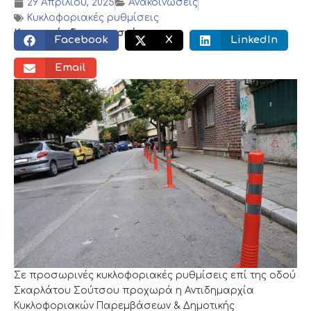
29 Απριλίου, 2025
Ανακοινώσεις
Κυκλοφοριακές ρυθμίσεις
Κοινωνικός διαμοιρασμός:
Facebook
X
LinkedIn
Email
Σε προσωρινές κυκλοφοριακές ρυθμίσεις επί της οδού
Σκαρλάτου Σούτσου προχωρά η Αντιδημαρχία
Κυκλοφοριακών Παρεμβάσεων & Δημοτικής