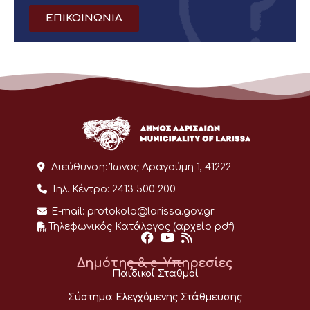
ΕΠΙΚΟΙΝΩΝΙΑ
Διεύθυνση:
Ίωνος Δραγούμη 1, 41222
Τηλ. Κέντρο:
2413 500 200
E-mail:
protokolo@larissa.gov.gr
Τηλεφωνικός Κατάλογος (αρχείο pdf)
Δημότης & e-Υπηρεσίες
Παιδικοί Σταθμοί
Σύστημα Ελεγχόμενης Στάθμευσης