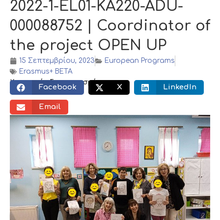
2022-1-EL01-KA220-ADU-
000088752 | Coordinator of
the project OPEN UP
15 Σεπτεμβρίου, 2023
European Programs
Erasmus+ BETA
Κοινωνικός διαμοιρασμός:
Facebook
X
LinkedIn
Email