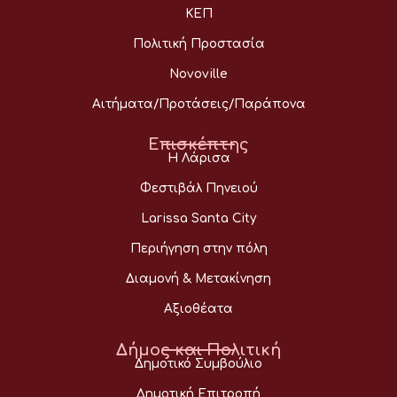
ΚΕΠ
Πολιτική Προστασία
Novoville
Αιτήματα/Προτάσεις/Παράπονα
Επισκέπτης
Η Λάρισα
Φεστιβάλ Πηνειού
Larissa Santa City
Περιήγηση στην πόλη
Διαμονή & Μετακίνηση
Αξιοθέατα
Δήμος και Πολιτική
Δημοτικό Συμβούλιο
Δημοτική Επιτροπή