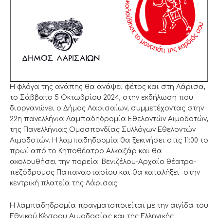
Η φλόγα της αγάπης θα ανάψει φέτος και στη Λάρισα,
το Σάββατο 5 Οκτωβρίου 2024, στην εκδήλωση που
διοργανώνει ο Δήμος Λαρισαίων, συμμετέχοντας στην
22η πανελλήνια Λαμπαδηδρομία Εθελοντών Αιμοδοτών,
της Πανελλήνιας Ομοσπονδίας Συλλόγων Εθελοντών
Αιμοδοτών. Η λαμπαδηδρομία θα ξεκινήσει στις 11:00 το
πρωί από το Κηποθέατρο Αλκαζάρ και θα
ακολουθήσει την πορεία: Βενιζέλου-Αρχαίο θέατρο-
πεζόδρομος Παπαναστασίου και θα καταλήξει στην
κεντρική πλατεία της Λάρισας.
Η λαμπαδηδρομία πραγματοποιείται με την αιγίδα του
Εθνικού Κέντρου Αιμοδοσίας και της Ελληνικής