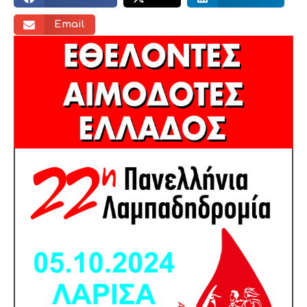
Email