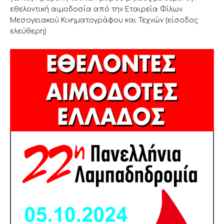
εθελοντική αιμοδοσία από την Εταιρεία Φίλων
Μεσογειακού Κινηματογράφου και Τεχνών (είσοδος
ελεύθερη)