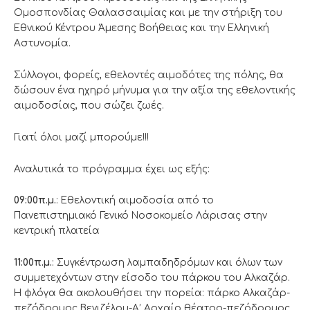
Ομοσπονδίας Θαλασσαιμίας και με την στήριξη του
Εθνικού Κέντρου Άμεσης Βοήθειας και την Ελληνική
Αστυνομία.
Σύλλογοι, φορείς, εθελοντές αιμοδότες της πόλης, θα
δώσουν ένα ηχηρό μήνυμα για την αξία της εθελοντικής
αιμοδοσίας, που σώζει ζωές.
Γιατί όλοι μαζί μπορούμε!!!
Αναλυτικά το πρόγραμμα έχει ως εξής:
09:00π.μ.
: Εθελοντική αιμοδοσία από το
Πανεπιστημιακό Γενικό Νοσοκομείο Λάρισας στην
κεντρική πλατεία
11:00π.μ.
: Συγκέντρωση λαμπαδηδρόμων και όλων των
συμμετεχόντων στην είσοδο του πάρκου του Αλκαζάρ.
Η φλόγα θα ακολουθήσει την πορεία: πάρκο Αλκαζάρ-
πεζόδρομος Βενιζέλου-Α’ Αρχαίο θέατρο-πεζόδρομος