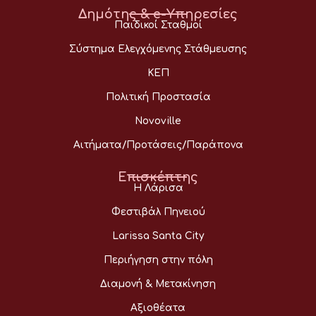
Δημότης & e-Υπηρεσίες
Παιδικοί Σταθμοί
Σύστημα Ελεγχόμενης Στάθμευσης
ΚΕΠ
Πολιτική Προστασία
Novoville
Αιτήματα/Προτάσεις/Παράπονα
Επισκέπτης
Η Λάρισα
Φεστιβάλ Πηνειού
Larissa Santa City
Περιήγηση στην πόλη
Διαμονή & Μετακίνηση
Αξιοθέατα