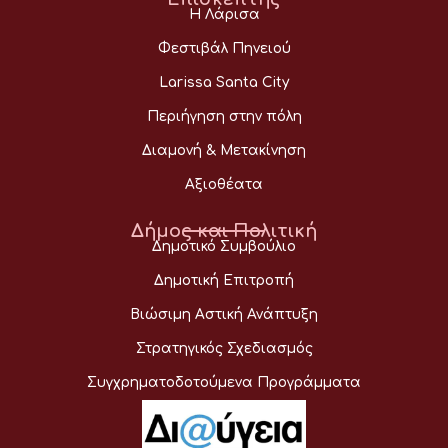
Η Λάρισα
Φεστιβάλ Πηνειού
Larissa Santa City
Περιήγηση στην πόλη
Διαμονή & Μετακίνηση
Αξιοθέατα
Δήμος και Πολιτική
Δημοτικό Συμβούλιο
Δημοτική Επιτροπή
Βιώσιμη Αστική Ανάπτυξη
Στρατηγικός Σχεδιασμός
Συγχρηματοδοτούμενα Προγράμματα