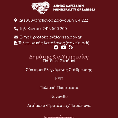
Διεύθυνση:
Ίωνος Δραγούμη 1, 41222
Τηλ. Κέντρο:
2413 500 200
E-mail:
protokolo@larissa.gov.gr
Τηλεφωνικός Κατάλογος (αρχείο pdf)
Δημότης & e-Υπηρεσίες
Παιδικοί Σταθμοί
Σύστημα Ελεγχόμενης Στάθμευσης
ΚΕΠ
Πολιτική Προστασία
Novoville
Αιτήματα/Προτάσεις/Παράπονα
Επισκέπτης