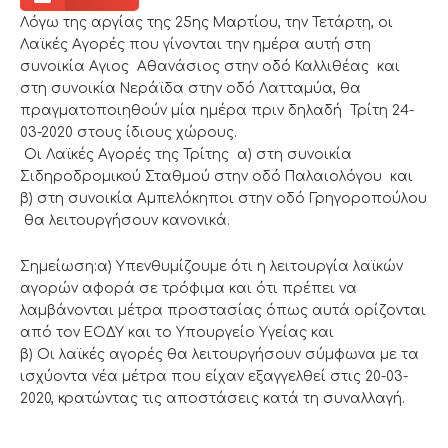
Λόγω της αργίας της 25ης Μαρτίου, την Τετάρτη, οι
Λαϊκές Αγορές που γίνονται την ημέρα αυτή στη
συνοικία Αγιος Αθανάσιος στην οδό Καλλιθέας και
στη συνοικία Νεράϊδα στην οδό Λατταμύα, θα
πραγματοποιηθούν μία ημέρα πριν δηλαδή Τρίτη 24-
03-2020 στους ίδιους χώρους.
Οι Λαϊκές Αγορές της Τρίτης α) στη συνοικία
Σιδηροδρομικού Σταθμού στην οδό Παλαιολόγου και
β) στη συνοικία Αμπελόκηποι στην οδό Γρηγοροπούλου
θα λειτουργήσουν κανονικά.
Σημείωση:α) Υπενθυμίζουμε ότι η λειτουργία λαϊκών
αγορών αφορά σε τρόφιμα και ότι πρέπει να
λαμβάνονται μέτρα προστασίας όπως αυτά ορίζονται
από τον ΕΟΔΥ και το Υπουργείο Υγείας και
β) Οι λαϊκές αγορές θα λειτουργήσουν σύμφωνα με τα
ισχύοντα νέα μέτρα που είχαν εξαγγελθεί στις 20-03-
2020, κρατώντας τις αποστάσεις κατά τη συναλλαγή.