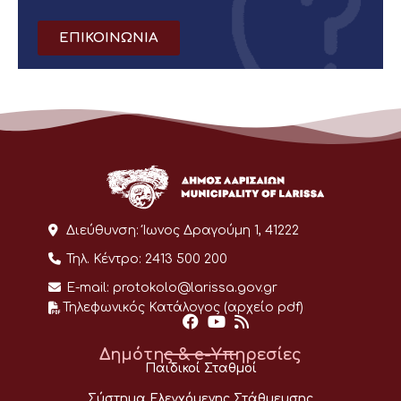
ΕΠΙΚΟΙΝΩΝΙΑ
Διεύθυνση:
Ίωνος Δραγούμη 1, 41222
Τηλ. Κέντρο:
2413 500 200
E-mail:
protokolo@larissa.gov.gr
Τηλεφωνικός Κατάλογος (αρχείο pdf)
Δημότης & e-Υπηρεσίες
Παιδικοί Σταθμοί
Σύστημα Ελεγχόμενης Στάθμευσης