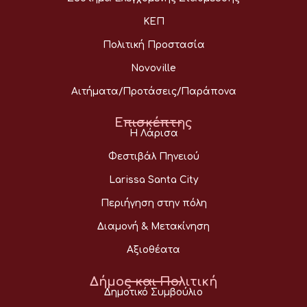
ΚΕΠ
Πολιτική Προστασία
Novoville
Αιτήματα/Προτάσεις/Παράπονα
Επισκέπτης
Η Λάρισα
Φεστιβάλ Πηνειού
Larissa Santa City
Περιήγηση στην πόλη
Διαμονή & Μετακίνηση
Αξιοθέατα
Δήμος και Πολιτική
Δημοτικό Συμβούλιο