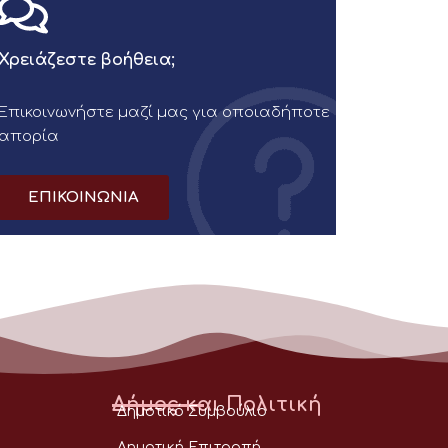
Χρειάζεστε βοήθεια;
Επικοινωνήστε μαζί μας για οποιαδήποτε
απορία
ΕΠΙΚΟΙΝΩΝΙΑ
Δήμος και Πολιτική
Δημοτικό Συμβούλιο
Δημοτική Επιτροπή