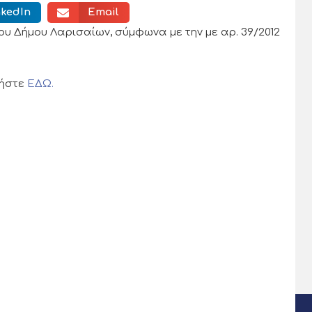
nkedIn
Email
υ Δήμου Λαρισαίων, σύμφωνα με την με αρ. 39/2012
τήστε
ΕΔΩ.