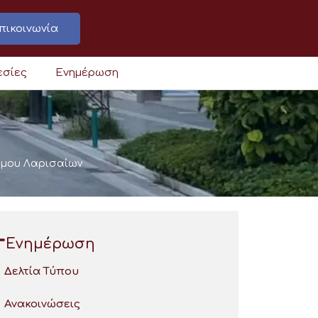
πικοινωνία
εσίες
Ενημέρωση
ήμου Λαρισαίων
Ενημέρωση
Δελτία Τύπου
Ανακοινώσεις