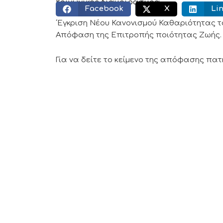
Κοινωνικός διαμοιρασμός:
Facebook
X
Li
΄Εγκριση Νέου Κανονισμού Καθαριότητας το
Απόφαση της Επιτροπής ποιότητας Ζωής.
Για να δείτε το κείμενο της απόφασης πα