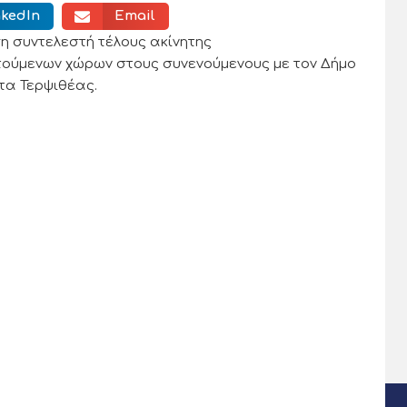
nkedIn
Email
η συντελεστή τέλους ακίνητης
τούμενων χώρων στους συνενούμενους με τον Δήμο
τα Τερψιθέας.