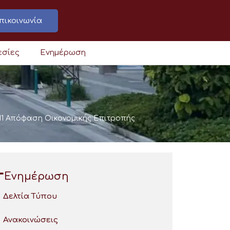
πικοινωνία
εσίες
Ενημέρωση
11 Απόφαση Οικονομικής Επιτροπής
Ενημέρωση
Δελτία Τύπου
Ανακοινώσεις