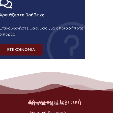
Χρειάζεστε βοήθεια;
Επικοινωνήστε μαζί μας για οποιαδήποτε
απορία
ΕΠΙΚΟΙΝΩΝΙΑ
Δήμος και Πολιτική
Δημοτικό Συμβούλιο
Δημοτική Επιτροπή