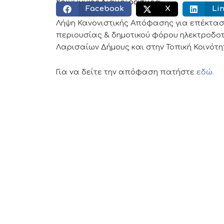
Κοινωνικός διαμοιρασμός:
Facebook
X
Li
Λήψη Κανονιστικής Απόφασης για επέκτασ
περιουσίας & δημοτικού φόρου ηλεκτροδο
Λαρισαίων Δήμους και στην Τοπική Κοινότη
Για να δείτε την απόφαση πατήστε
εδώ.