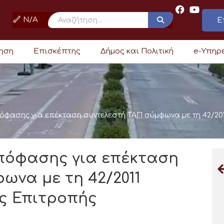
N/A
Ε
ρηση
Επισκέπτης
Δήμος και Πολιτική
e-Υπηρ
πόφασης για επέκταση συντελεστή ΤΑΠ σύμφωνα με τη 42/20
Απόφασης για επέκταση
ωνα με τη 42/2011
ς Επιτροπής