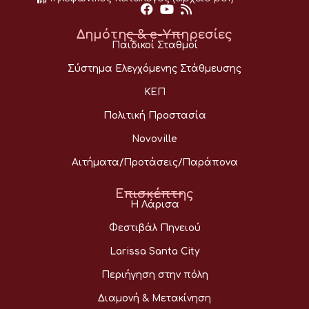
Δημότης & e-Υπηρεσίες
Παιδικοί Σταθμοί
Σύστημα Ελεγχόμενης Στάθμευσης
ΚΕΠ
Πολιτική Προστασία
Novoville
Αιτήματα/Προτάσεις/Παράπονα
Επισκέπτης
Η Λάρισα
Φεστιβάλ Πηνειού
Larissa Santa City
Περιήγηση στην πόλη
Διαμονή & Μετακίνηση