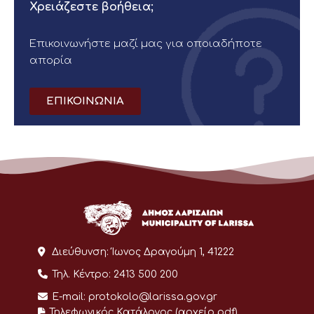
Χρειάζεστε βοήθεια;
Επικοινωνήστε μαζί μας για οποιαδήποτε
απορία
ΕΠΙΚΟΙΝΩΝΙΑ
Διεύθυνση:
Ίωνος Δραγούμη 1, 41222
Τηλ. Κέντρο:
2413 500 200
E-mail:
protokolo@larissa.gov.gr
Τηλεφωνικός Κατάλογος (αρχείο pdf)