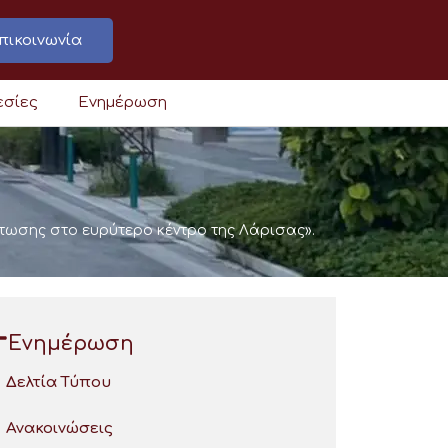
πικοινωνία
εσίες
Ενημέρωση
τωσης στο ευρύτερο κέντρο της Λάρισας».
Ενημέρωση
Δελτία Τύπου
Ανακοινώσεις