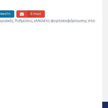
nkedIn
Email
οριακές Ρυθμίσεις «Μελέτη φορτοεκφόρτωσης στο