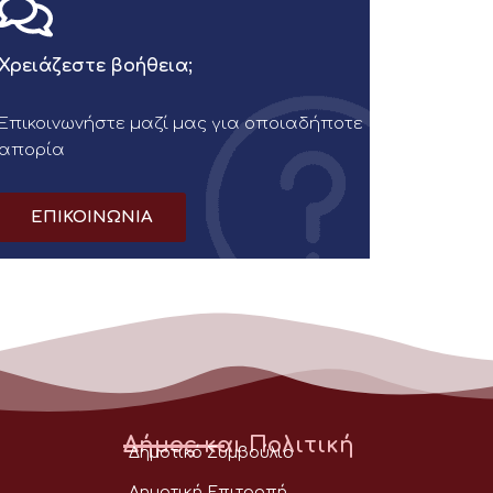
Χρειάζεστε βοήθεια;
Επικοινωνήστε μαζί μας για οποιαδήποτε
απορία
ΕΠΙΚΟΙΝΩΝΙΑ
Δήμος και Πολιτική
Δημοτικό Συμβούλιο
Δημοτική Επιτροπή