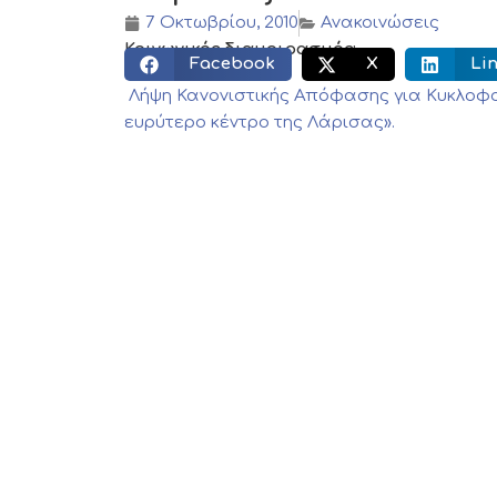
7 Οκτωβρίου, 2010
Ανακοινώσεις
Κοινωνικός διαμοιρασμός:
Facebook
X
Li
Λήψη Κανονιστικής Απόφασης για Κυκλοφ
ευρύτερο κέντρο της Λάρισας».