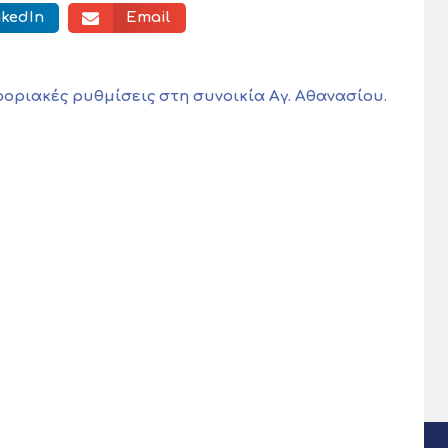
nkedIn
Email
οριακές ρυθμίσεις στη συνοικία Αγ. Αθανασίου.