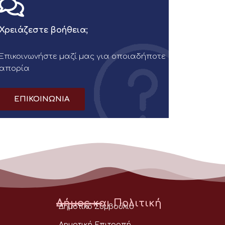
Χρειάζεστε βοήθεια;
Επικοινωνήστε μαζί μας για οποιαδήποτε
απορία
ΕΠΙΚΟΙΝΩΝΙΑ
Δήμος και Πολιτική
Δημοτικό Συμβούλιο
Δημοτική Επιτροπή