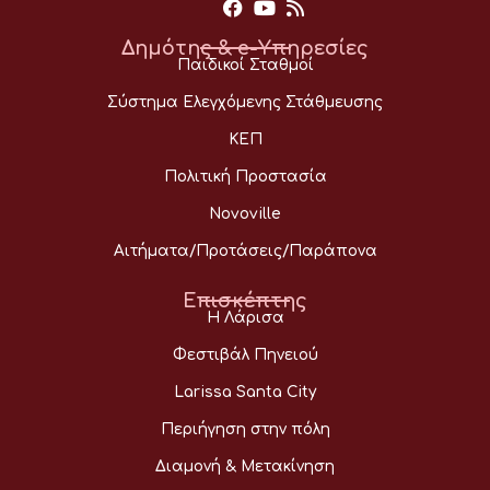
Δημότης & e-Υπηρεσίες
Παιδικοί Σταθμοί
Σύστημα Ελεγχόμενης Στάθμευσης
ΚΕΠ
Πολιτική Προστασία
Novoville
Αιτήματα/Προτάσεις/Παράπονα
Επισκέπτης
Η Λάρισα
Φεστιβάλ Πηνειού
Larissa Santa City
Περιήγηση στην πόλη
Διαμονή & Μετακίνηση