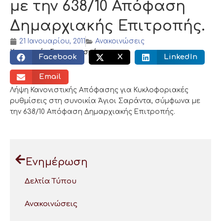
με την 638/10 Απόφαση
Δημαρχιακής Επιτροπής.
21 Ιανουαρίου, 2011
Ανακοινώσεις
Κοινωνικός διαμοιρασμός:
Facebook
X
LinkedIn
Email
Λήψη Κανονιστικής Απόφασης για Κυκλοφοριακές
ρυθμίσεις στη συνοικία Άγιοι Σαράντα, σύμφωνα με
την 638/10 Απόφαση Δημαρχιακής Επιτροπής.
Ενημέρωση
Δελτία Τύπου
Ανακοινώσεις