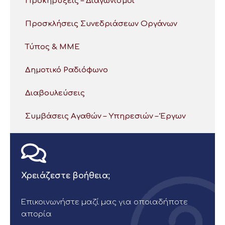
Προκηρύξεις – Διαγωνισμοί
Προσκλήσεις Συνεδριάσεων Οργάνων
Τύπος & ΜΜΕ
Δημοτικό Ραδιόφωνο
Διαβουλεύσεις
Συμβάσεις Αγαθών – Υπηρεσιών – Έργων
Χρειάζεστε βοήθεια;
Επικοινωνήστε μαζί μας για οποιαδήποτε
απορία