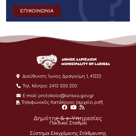
ΕΠΙΚΟΙΝΩΝΙΑ
Διεύθυνση:
Ίωνος Δραγούμη 1, 41222
Τηλ. Κέντρο:
2413 500 200
E-mail:
protokolo@larissa.gov.gr
Τηλεφωνικός Κατάλογος (αρχείο pdf)
Δημότης & e-Υπηρεσίες
Παιδικοί Σταθμοί
Σύστημα Ελεγχόμενης Στάθμευσης