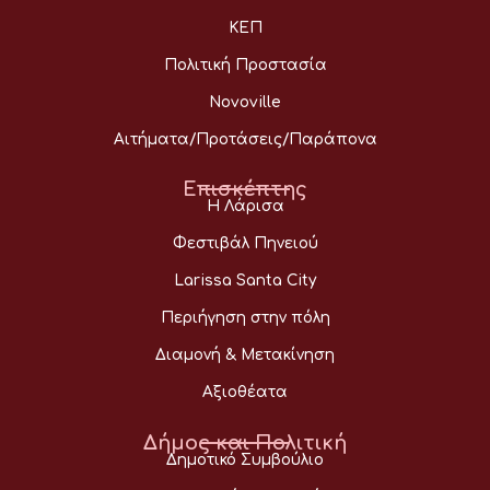
ΚΕΠ
Πολιτική Προστασία
Novoville
Αιτήματα/Προτάσεις/Παράπονα
Επισκέπτης
Η Λάρισα
Φεστιβάλ Πηνειού
Larissa Santa City
Περιήγηση στην πόλη
Διαμονή & Μετακίνηση
Αξιοθέατα
Δήμος και Πολιτική
Δημοτικό Συμβούλιο