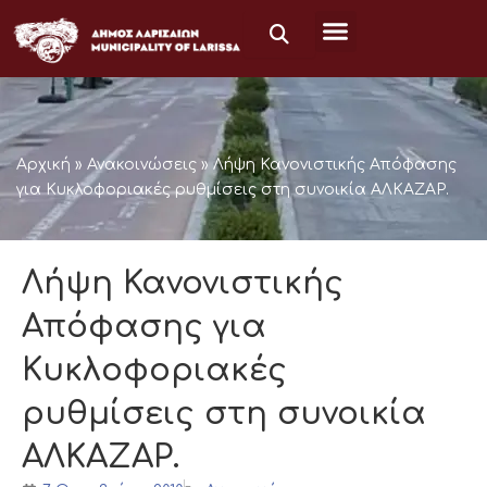
Μετάβαση
στο
περιεχόμενο
Αρχική
»
Ανακοινώσεις
»
Λήψη Κανονιστικής Απόφασης
για Κυκλοφοριακές ρυθμίσεις στη συνοικία ΑΛΚΑΖΑΡ.
Λήψη Κανονιστικής
Απόφασης για
Κυκλοφοριακές
ρυθμίσεις στη συνοικία
ΑΛΚΑΖΑΡ.