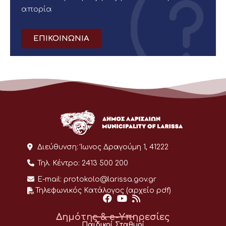
απορία
ΕΠΙΚΟΙΝΩΝΙΑ
Διεύθυνση:
Ίωνος Δραγούμη 1, 41222
Τηλ. Κέντρο:
2413 500 200
E-mail:
protokolo@larissa.gov.gr
Τηλεφωνικός Κατάλογος (αρχείο pdf)
Δημότης & e-Υπηρεσίες
Παιδικοί Σταθμοί