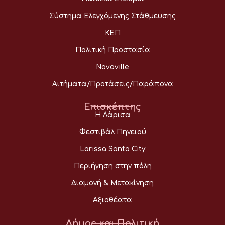
Σύστημα Ελεγχόμενης Στάθμευσης
ΚΕΠ
Πολιτική Προστασία
Novoville
Αιτήματα/Προτάσεις/Παράπονα
Επισκέπτης
Η Λάρισα
Φεστιβάλ Πηνειού
Larissa Santa City
Περιήγηση στην πόλη
Διαμονή & Μετακίνηση
Αξιοθέατα
Δήμος και Πολιτική