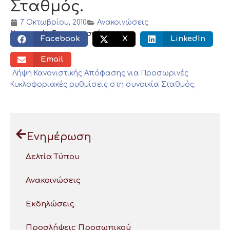
Σταθμός.
7 Οκτωβρίου, 2010
Ανακοινώσεις
Κοινωνικός διαμοιρασμός:
Facebook
X
LinkedIn
Email
Λήψη Κανονιστικής Απόφασης για Προσωρινές
Κυκλοφοριακές ρυθμίσεις στη συνοικία Σταθμός.
Ενημέρωση
Δελτία Τύπου
Ανακοινώσεις
Εκδηλώσεις
Προσλήψεις Προσωπικού