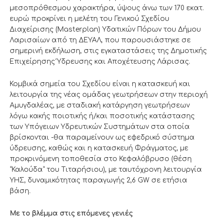
μεσοπρόθεσμου χαρακτήρα, ύψους άνω των 170 εκατ.
ευρώ προκρίνει η μελέτη του Γενικού Σχεδίου
Διαχείρισης (Masterplan) Υδατικών Πόρων του Δήμου
Λαρισαίων από τη ΔΕΥΑΛ, που παρουσιάστηκε σε
σημερινή εκδήλωση, στις εγκαταστάσεις της Δημοτικής
Επιχείρησης Ύδρευσης και Αποχέτευσης Λάρισας.
Κομβικά σημεία του Σχεδίου είναι η κατασκευή και
λειτουργία της νέας ομάδας γεωτρήσεων στην περιοχή
Αμυγδαλέας, με σταδιακή κατάργηση γεωτρήσεων
λόγω κακής ποιοτικής ή/και ποσοτικής κατάστασης
των Υπόγειων Υδρευτικών Συστημάτων στα οποία
βρίσκονται -θα παραμείνουν ως εφεδρικό σύστημα
ύδρευσης, καθώς και η κατασκευή Φράγματος, με
προκρινόμενη τοποθεσία στο Κεφαλόβρυσο (θέση
“Καλούδα” του Τιταρήσιου), με ταυτόχρονη λειτουργία
ΥΗΣ, δυναμικότητας παραγωγής 2,6 GW σε ετήσια
βάση.
Με το βλέμμα στις επόμενες γενιές