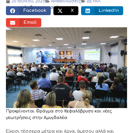
20 Ιουνίου, 2025
Ανακοινώσεις
ΔΕΥΑΛ
Κοινωνικός διαμοιρασμός:
Facebook
X
LinkedIn
Email
Προκρίνονται Φράγμα στο Κεφαλόβρυσο και νέες
γεωτρήσεις στην Αμυγδαλέα
Είκοσι τέσσερα μέτρα και έργα, άμεσου αλλά και